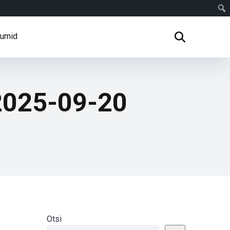
rumid
2025-09-20
Otsi