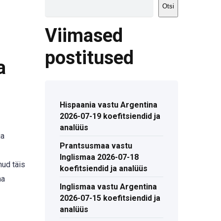
Otsi
Viimased
postitused
a
Hispaania vastu Argentina
2026-07-19 koefitsiendid ja
analüüs
ja
Prantsusmaa vastu
Inglismaa 2026-07-18
nud täis
koefitsiendid ja analüüs
ma
Inglismaa vastu Argentina
2026-07-15 koefitsiendid ja
analüüs