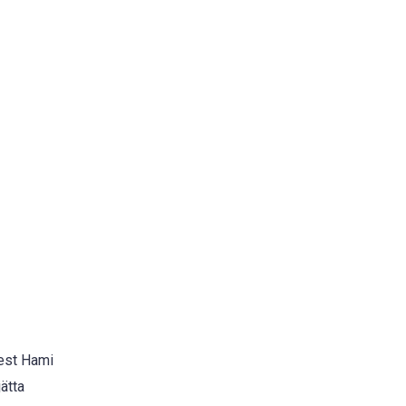
West Hami
ätta