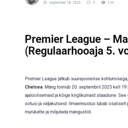
september 18, 2025
0
120
Premier League – Ma
(Regulaarhooaja 5. vo
Premier League jätkub suurejoonelise kohtumisega,
Chelsea
. Mäng toimub 20. septembril 2025 kell 19:3
ajaloolisemaid ja kõige kirglikumaid staadione. See
ootusi ja väljakutseid. Ilmaennustus lubab osaliselt
murukatte ja mõjutada mängustiili.