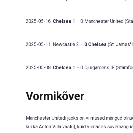
2025-05-16:
Chelsea 1
– 0 Manchester United (Sta
2025-05-11: Newcastle 2 –
0 Chelsea
(St. James' 
2025-05-08:
Chelsea 1
– 0 Djurgardens IF (Stamfo
Vormikõver
Manchester Unitedi jaoks on viimased mängud olnud
kui ka Aston Villa vastu), kuid viimases suvemängus 