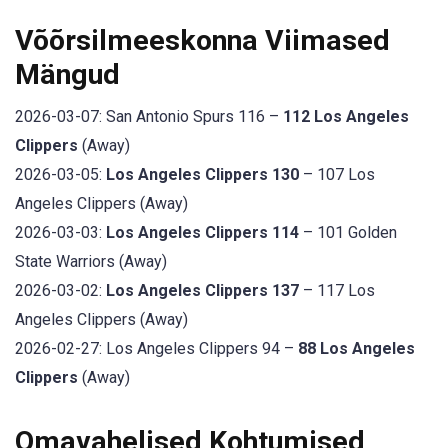
Võõrsilmeeskonna Viimased
Mängud
2026-03-07: San Antonio Spurs 116 –
112 Los Angeles
Clippers
(Away)
2026-03-05:
Los Angeles Clippers 130
– 107 Los
Angeles Clippers (Away)
2026-03-03:
Los Angeles Clippers 114
– 101 Golden
State Warriors (Away)
2026-03-02:
Los Angeles Clippers 137
– 117 Los
Angeles Clippers (Away)
2026-02-27: Los Angeles Clippers 94 –
88 Los Angeles
Clippers
(Away)
Omavahelised Kohtumised