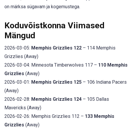
on märksa sügavam ja kogemustega.
Koduvõistkonna Viimased
Mängud
2026-03-05:
Memphis Grizzlies 122
– 114 Memphis
Grizzlies (Away)
2026-03-04: Minnesota Timberwolves 117 –
110 Memphis
Grizzlies
(Away)
2026-03-01:
Memphis Grizzlies 125
– 106 Indiana Pacers
(Away)
2026-02-28:
Memphis Grizzlies 124
– 105 Dallas
Mavericks (Away)
2026-02-26: Memphis Grizzlies 112 –
133 Memphis
Grizzlies
(Away)