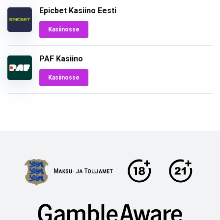
Epicbet Kasiino Eesti
Kasiinosse
PAF Kasiino
Kasiinosse