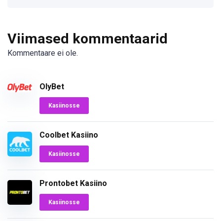
Viimased kommentaarid
Kommentaare ei ole.
OlyBet
Kasiinosse
Coolbet Kasiino
Kasiinosse
Prontobet Kasiino
Kasiinosse