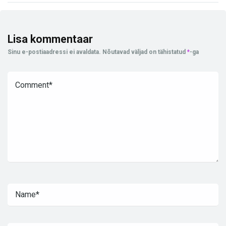
Lisa kommentaar
Sinu e-postiaadressi ei avaldata.
Nõutavad väljad on tähistatud
*
-ga