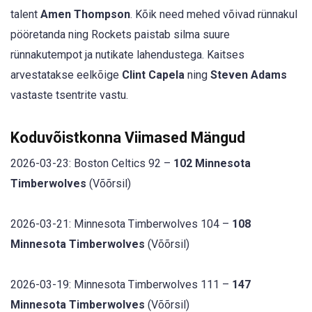
talent
Amen Thompson
. Kõik need mehed võivad rünnakul
pööretanda ning Rockets paistab silma suure
rünnakutempot ja nutikate lahendustega. Kaitses
arvestatakse eelkõige
Clint Capela
ning
Steven Adams
vastaste tsentrite vastu.
Koduvõistkonna Viimased Mängud
2026-03-23: Boston Celtics 92 –
102 Minnesota
Timberwolves
(Võõrsil)
2026-03-21: Minnesota Timberwolves 104 –
108
Minnesota Timberwolves
(Võõrsil)
2026-03-19: Minnesota Timberwolves 111 –
147
Minnesota Timberwolves
(Võõrsil)