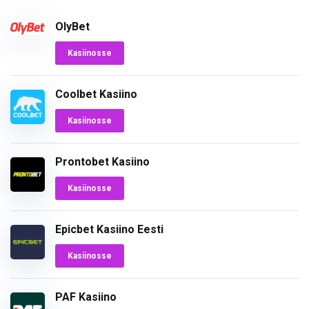
OlyBet
Kasiinosse
Coolbet Kasiino
Kasiinosse
Prontobet Kasiino
Kasiinosse
Epicbet Kasiino Eesti
Kasiinosse
PAF Kasiino