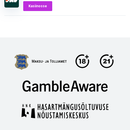
Kasiinosse