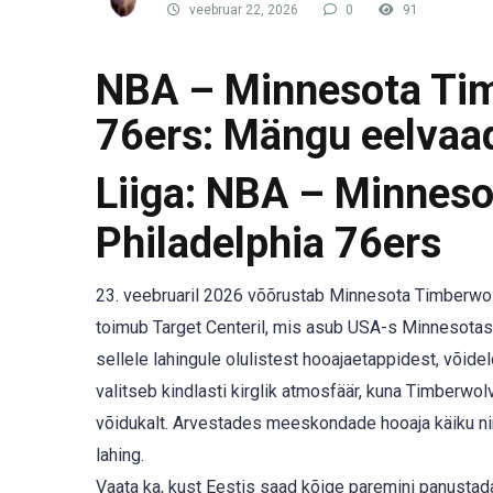
veebruar 22, 2026
0
91
NBA – Minnesota Tim
76ers: Mängu eelvaa
Liiga: NBA – Minnes
Philadelphia 76ers
23. veebruaril 2026 võõrustab Minnesota Timberwo
toimub Target Centeril, mis asub USA-s Minnesota
sellele lahingule olulistest hooajaetappidest, võide
valitseb kindlasti kirglik atmosfäär, kuna Timberw
võidukalt. Arvestades meeskondade hooaja käiku ni
lahing.
Vaata ka, kust Eestis saad kõige paremini panustad