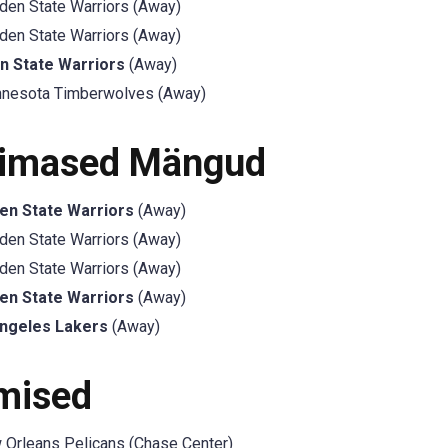
den State Warriors (Away)
den State Warriors (Away)
n State Warriors
(Away)
nesota Timberwolves (Away)
iimased Mängud
en State Warriors
(Away)
den State Warriors (Away)
den State Warriors (Away)
en State Warriors
(Away)
ngeles Lakers
(Away)
mised
Orleans Pelicans (Chase Center)