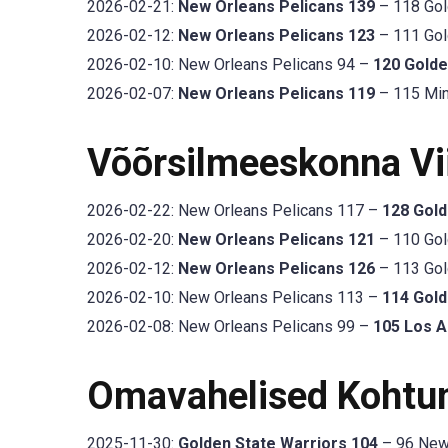
2026-02-21:
New Orleans Pelicans 139
– 118 Gol
2026-02-12:
New Orleans Pelicans 123
– 111 Gol
2026-02-10: New Orleans Pelicans 94 –
120 Golde
2026-02-07:
New Orleans Pelicans 119
– 115 Min
Võõrsilmeeskonna V
2026-02-22: New Orleans Pelicans 117 –
128 Gold
2026-02-20:
New Orleans Pelicans 121
– 110 Gol
2026-02-12:
New Orleans Pelicans 126
– 113 Gol
2026-02-10: New Orleans Pelicans 113 –
114 Gold
2026-02-08: New Orleans Pelicans 99 –
105 Los A
Omavahelised Kohtu
2025-11-30:
Golden State Warriors 104
– 96 New 