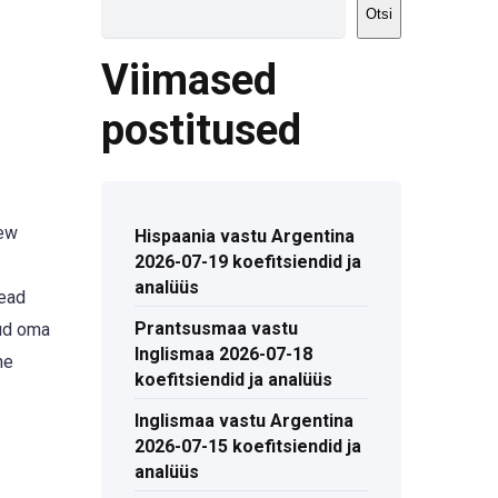
Otsi
Viimased
postitused
New
Hispaania vastu Argentina
2026-07-19 koefitsiendid ja
analüüs
head
Prantsusmaa vastu
tud oma
Inglismaa 2026-07-18
ne
koefitsiendid ja analüüs
Inglismaa vastu Argentina
2026-07-15 koefitsiendid ja
analüüs