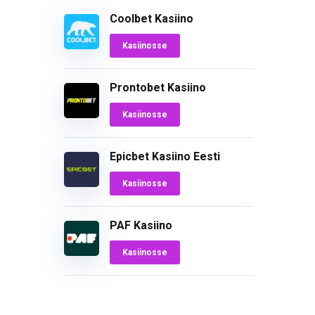
Coolbet Kasiino
Kasiinosse
Prontobet Kasiino
Kasiinosse
Epicbet Kasiino Eesti
Kasiinosse
PAF Kasiino
Kasiinosse