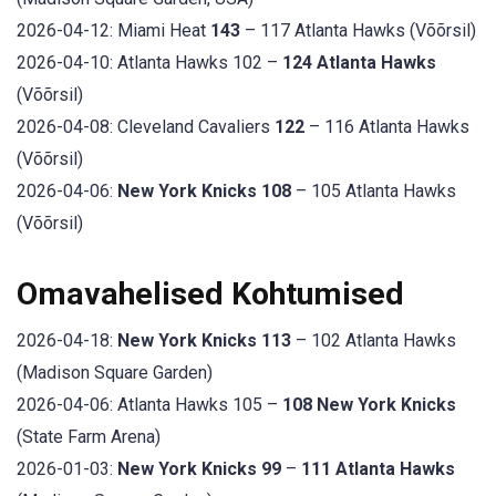
2026-04-12: Miami Heat
143
– 117 Atlanta Hawks (Võõrsil)
2026-04-10: Atlanta Hawks 102 –
124 Atlanta Hawks
(Võõrsil)
2026-04-08: Cleveland Cavaliers
122
– 116 Atlanta Hawks
(Võõrsil)
2026-04-06:
New York Knicks 108
– 105 Atlanta Hawks
(Võõrsil)
Omavahelised Kohtumised
2026-04-18:
New York Knicks 113
– 102 Atlanta Hawks
(Madison Square Garden)
2026-04-06: Atlanta Hawks 105 –
108 New York Knicks
(State Farm Arena)
2026-01-03:
New York Knicks 99
–
111 Atlanta Hawks