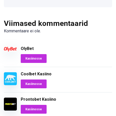
Viimased kommentaarid
Kommentaare ei ole.
OlyBet
Kasiinosse
Coolbet Kasiino
Kasiinosse
Prontobet Kasiino
Kasiinosse