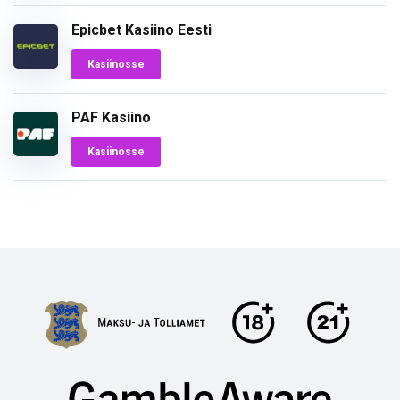
Epicbet Kasiino Eesti
Kasiinosse
PAF Kasiino
Kasiinosse