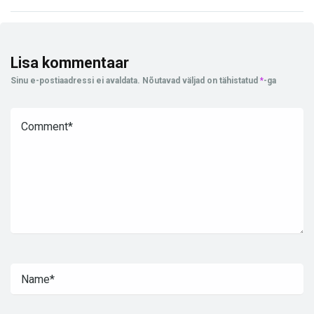
Lisa kommentaar
Sinu e-postiaadressi ei avaldata.
Nõutavad väljad on tähistatud
*
-ga