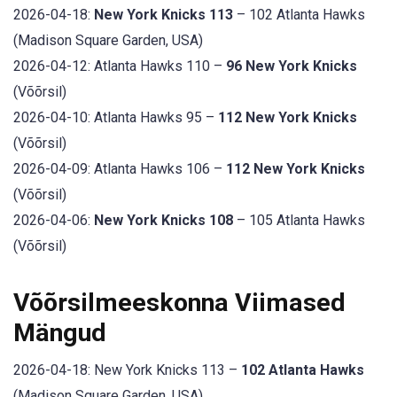
2026-04-18:
New York Knicks 113
– 102 Atlanta Hawks
(Madison Square Garden, USA)
2026-04-12: Atlanta Hawks 110 –
96 New York Knicks
(Võõrsil)
2026-04-10: Atlanta Hawks 95 –
112 New York Knicks
(Võõrsil)
2026-04-09: Atlanta Hawks 106 –
112 New York Knicks
(Võõrsil)
2026-04-06:
New York Knicks 108
– 105 Atlanta Hawks
(Võõrsil)
Võõrsilmeeskonna Viimased
Mängud
2026-04-18: New York Knicks 113 –
102 Atlanta Hawks
(Madison Square Garden, USA)