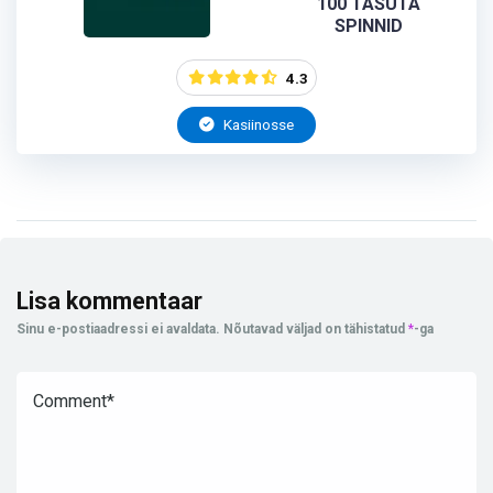
100 TASUTA
SPINNID
4.3
Kasiinosse
Lisa kommentaar
Sinu e-postiaadressi ei avaldata.
Nõutavad väljad on tähistatud
*
-ga