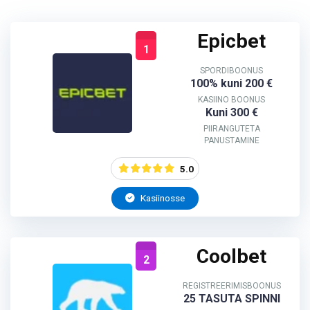
Epicbet
1
SPORDIBOONUS
100% kuni 200 €
KASIINO BOONUS
Kuni 300 €
PIIRANGUTETA
PANUSTAMINE
5.0
Kasiinosse
Coolbet
2
REGISTREERIMISBOONUS
25 TASUTA SPINNI