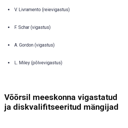
V. Livramento (reievigastus)
F. Schar (vigastus)
A. Gordon (vigastus)
L. Miley (põlvevigastus)
Võõrsil meeskonna vigastatud
ja diskvalifitseeritud mängijad