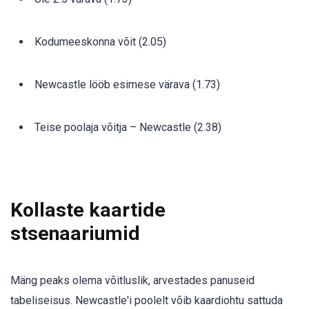
Kodumeeskonna võit (2.05)
Newcastle lööb esimese värava (1.73)
Teise poolaja võitja – Newcastle (2.38)
Kollaste kaartide
stsenaariumid
Mäng peaks olema võitluslik, arvestades panuseid
tabeliseisus. Newcastle'i poolelt võib kaardiohtu sattuda