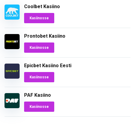
Coolbet Kasiino
Kasiinosse
Prontobet Kasiino
Kasiinosse
Epicbet Kasiino Eesti
Kasiinosse
PAF Kasiino
Kasiinosse