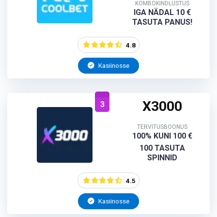
KOMBOKINDLUSTUS
IGA NÄDAL 10 €
TASUTA PANUS!
4.8
Kasiinosse
X3000
3
TERVITUSBOONUS
100% KUNI 100 €
100 TASUTA
SPINNID
4.5
Kasiinosse