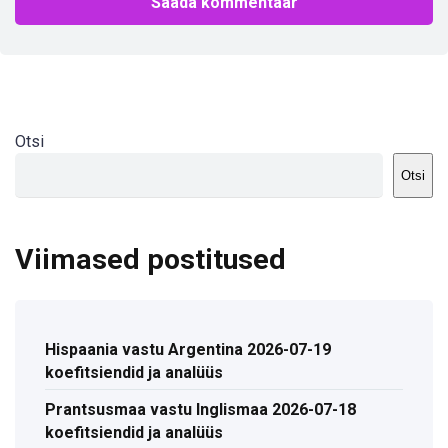
Otsi
Otsi
Viimased postitused
Hispaania vastu Argentina 2026-07-19
koefitsiendid ja analüüs
Prantsusmaa vastu Inglismaa 2026-07-18
koefitsiendid ja analüüs