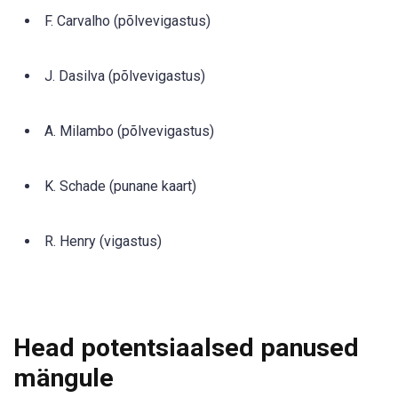
F. Carvalho (põlvevigastus)
J. Dasilva (põlvevigastus)
A. Milambo (põlvevigastus)
K. Schade (punane kaart)
R. Henry (vigastus)
Head potentsiaalsed panused
mängule