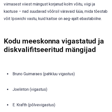
viimasest viiest mängust korjanud kolm võitu, viigi ja
kaotuse – nad suudavad võõrsil väravaid lüüa, mida tõestab
võit Ipswichi vastu, kuid kaitse on aeg-ajalt ebastabiilne.
Kodu meeskonna vigastatud ja
diskvalifitseeritud mängijad
Bruno Guimaraes (pahkluu vigastus)
Joelinton (vigastus)
E. Krafth (põlvevigastus)