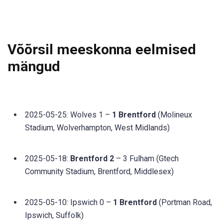
Võõrsil meeskonna eelmised
mängud
2025-05-25: Wolves 1 –
1 Brentford
(Molineux
Stadium, Wolverhampton, West Midlands)
2025-05-18:
Brentford 2
– 3 Fulham (Gtech
Community Stadium, Brentford, Middlesex)
2025-05-10: Ipswich 0 –
1 Brentford
(Portman Road,
Ipswich, Suffolk)