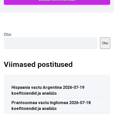
Otsi
Otsi
Viimased postitused
Hispaania vastu Argentina 2026-07-19
koefitsiendid ja analüüs
Prantsusmaa vastu Inglismaa 2026-07-18
koefitsiendid ja analüüs