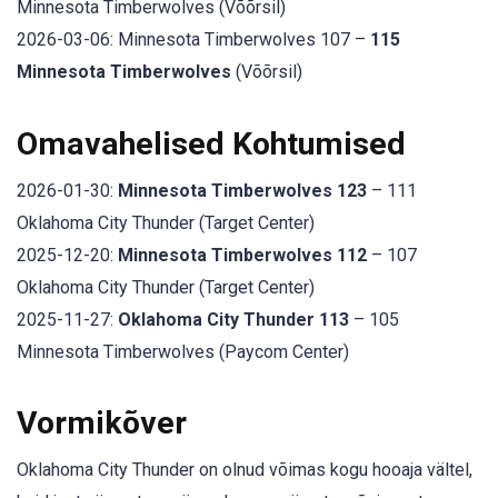
Minnesota Timberwolves (Võõrsil)
2026-03-06: Minnesota Timberwolves 107 –
115
Minnesota Timberwolves
(Võõrsil)
Omavahelised Kohtumised
2026-01-30:
Minnesota Timberwolves 123
– 111
Oklahoma City Thunder (Target Center)
2025-12-20:
Minnesota Timberwolves 112
– 107
Oklahoma City Thunder (Target Center)
2025-11-27:
Oklahoma City Thunder 113
– 105
Minnesota Timberwolves (Paycom Center)
Vormikõver
Oklahoma City Thunder on olnud võimas kogu hooaja vältel,