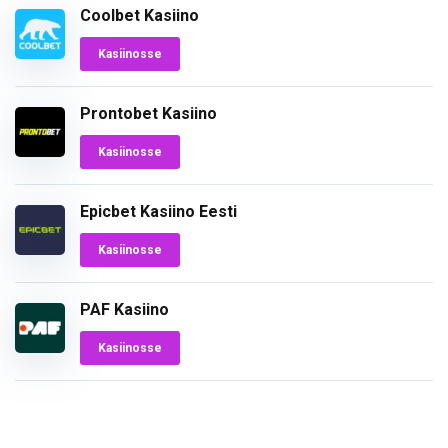
Coolbet Kasiino
Kasiinosse
Prontobet Kasiino
Kasiinosse
Epicbet Kasiino Eesti
Kasiinosse
PAF Kasiino
Kasiinosse