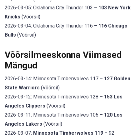
2026-03-05: Oklahoma City Thunder 103 –
103 New York
Knicks
(Võõrsil)
2026-03-04: Oklahoma City Thunder 116 –
116 Chicago
Bulls
(Võõrsil)
Võõrsilmeeskonna Viimased
Mängud
2026-03-14: Minnesota Timberwolves 117 –
127 Golden
State Warriors
(Võõrsil)
2026-03-12: Minnesota Timberwolves 128 –
153 Los
Angeles Clippers
(Võõrsil)
2026-03-11: Minnesota Timberwolves 106 –
120 Los
Angeles Lakers
(Võõrsil)
2026-03-07:
Minnesota Timberwolves 119
– 92