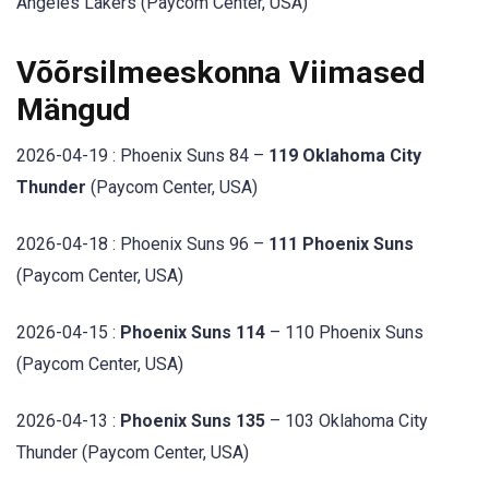
Angeles Lakers (Paycom Center, USA)
Võõrsilmeeskonna Viimased
Mängud
2026-04-19 : Phoenix Suns 84 –
119 Oklahoma City
Thunder
(Paycom Center, USA)
2026-04-18 : Phoenix Suns 96 –
111 Phoenix Suns
(Paycom Center, USA)
2026-04-15 :
Phoenix Suns 114
– 110 Phoenix Suns
(Paycom Center, USA)
2026-04-13 :
Phoenix Suns 135
– 103 Oklahoma City
Thunder (Paycom Center, USA)