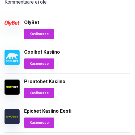
Kommentaare ei ole.
OlyBet
Kasiinosse
Coolbet Kasiino
Kasiinosse
Prontobet Kasiino
Kasiinosse
Epicbet Kasiino Eesti
Kasiinosse