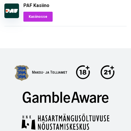
PAF Kasiino
Kasiinosse