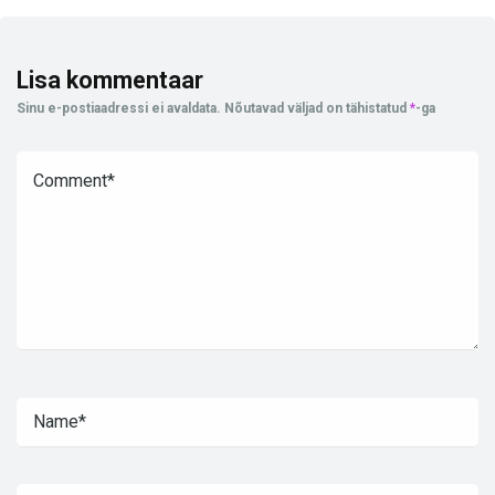
Lisa kommentaar
Sinu e-postiaadressi ei avaldata.
Nõutavad väljad on tähistatud
*
-ga