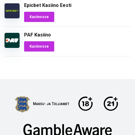
Epicbet Kasiino Eesti
Kasiinosse
PAF Kasiino
Kasiinosse