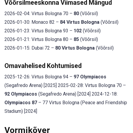
Võõrsilmeeskonna Viimased Mängud
2026-02-04: Virtus Bologna 70 –
80
(Võõrsil)
2026-01-30: Monaco 82 –
84 Virtus Bologna
(Võõrsil)
2026-01-23: Virtus Bologna 93 –
102
(Võõrsil)
2026-01-21: Virtus Bologna 80 –
85
(Võõrsil)
2026-01-15: Dubai 72 –
80 Virtus Bologna
(Võõrsil)
Omavahelised Kohtumised
2025-12-26: Virtus Bologna 94 –
97 Olympiacos
(Segafredo Arena) [2025] 2025-02-28: Virtus Bologna 70 –
92 Olympiacos
(Segafredo Arena) [2024] 2024-12-18:
Olympiacos 87
– 77 Virtus Bologna (Peace and Friendship
Stadium) [2024]
Vormikõver