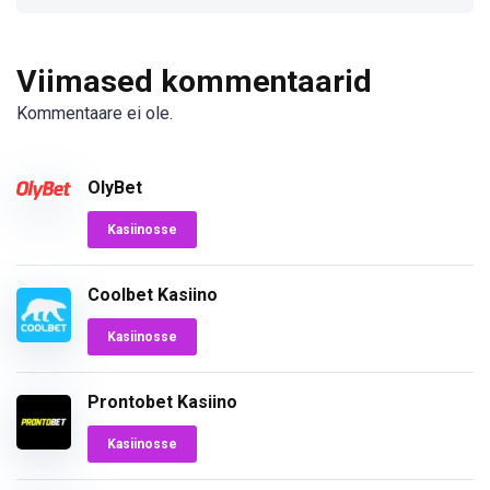
Viimased kommentaarid
Kommentaare ei ole.
OlyBet
Kasiinosse
Coolbet Kasiino
Kasiinosse
Prontobet Kasiino
Kasiinosse