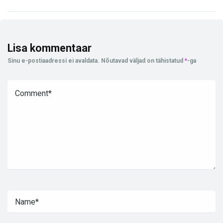
Lisa kommentaar
Sinu e-postiaadressi ei avaldata.
Nõutavad väljad on tähistatud
*
-ga