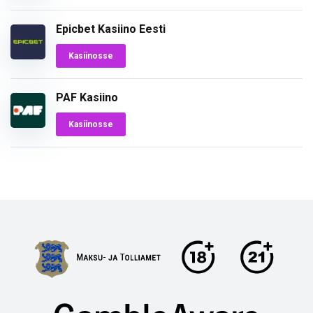
Epicbet Kasiino Eesti
Kasiinosse
PAF Kasiino
Kasiinosse