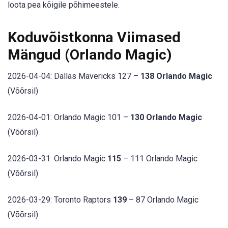
loota pea kõigile põhimeestele.
Koduvõistkonna Viimased
Mängud (Orlando Magic)
2026-04-04: Dallas Mavericks 127 –
138 Orlando Magic
(Võõrsil)
2026-04-01: Orlando Magic 101 –
130 Orlando Magic
(Võõrsil)
2026-03-31: Orlando Magic
115
– 111 Orlando Magic
(Võõrsil)
2026-03-29: Toronto Raptors
139
– 87 Orlando Magic
(Võõrsil)