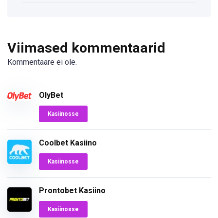
Viimased kommentaarid
Kommentaare ei ole.
OlyBet
Kasiinosse
Coolbet Kasiino
Kasiinosse
Prontobet Kasiino
Kasiinosse