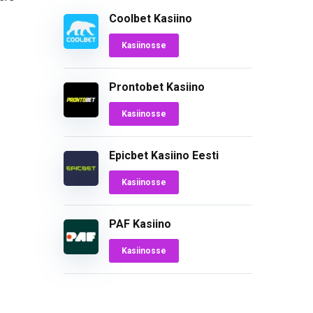
Coolbet Kasiino
Kasiinosse
Prontobet Kasiino
Kasiinosse
Epicbet Kasiino Eesti
Kasiinosse
PAF Kasiino
Kasiinosse