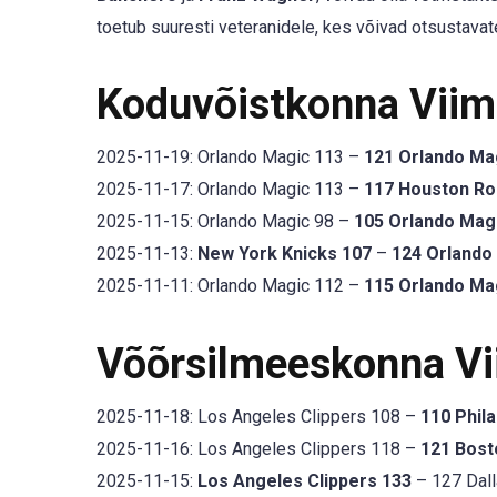
toetub suuresti veteranidele, kes võivad otsustava
Koduvõistkonna Vii
2025-11-19: Orlando Magic 113 –
121 Orlando Ma
2025-11-17: Orlando Magic 113 –
117 Houston Ro
2025-11-15: Orlando Magic 98 –
105 Orlando Mag
2025-11-13:
New York Knicks 107
–
124 Orlando
2025-11-11: Orlando Magic 112 –
115 Orlando Ma
Võõrsilmeeskonna V
2025-11-18: Los Angeles Clippers 108 –
110 Phil
2025-11-16: Los Angeles Clippers 118 –
121 Bost
2025-11-15:
Los Angeles Clippers 133
– 127 Dall