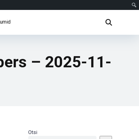
rumid
pers – 2025-11-
Otsi