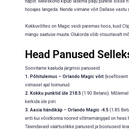
napilt. Meeskond kipub laskma palju punkte sisse ni
hooajas langeda. Nende viimane võit Dallase vastu oli 
Kokkuvõttes on Magic veidi paremas hoos, kuid Clipp
mängu saatuse muuta. Olukorda võib otsustavalt m
Head Panused Selle
Soovitame kaaluda järgmisi panuseid:
1. Põhitulemus – Orlando Magic võit
(koefitsient
viimasel ajal toimunud.
2. Kokku punktid üle 218.5
(1.90 Betano). Mõlema
kerkida üle piiri.
3. Aasia händikäp – Orlando Magic -4.5
(1.85 Bet
eriti kui võistkonna noored võtmemängijad on heas 
Täiendavaid väärtuslikke panuseid ja boonuseid leia