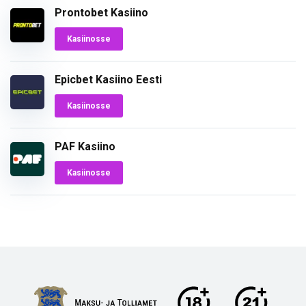
Prontobet Kasiino
Kasiinosse
Epicbet Kasiino Eesti
Kasiinosse
PAF Kasiino
Kasiinosse