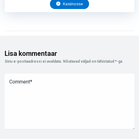
Kasiinosse
Lisa kommentaar
Sinu e-postiaadressi ei avaldata.
Nõutavad väljad on tähistatud
*
-ga