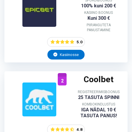
SPORDIBOONUS
100% kuni 200 €
KASIINO BOONUS
Kuni 300 €
PIIRANGUTETA
PANUSTAMINE
5.0
Kasiinosse
Coolbet
2
REGISTREERIMISBOONUS
25 TASUTA SPINNI
KOMBOKINDLUSTUS
IGA NÄDAL 10 €
TASUTA PANUS!
4.8