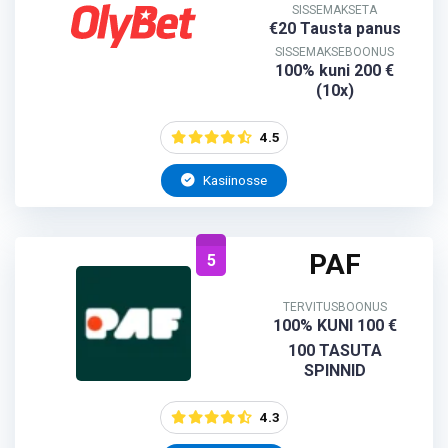
SISSEMAKSETA
€20 Tausta panus
SISSEMAKSEBOONUS
100% kuni 200 €
(10x)
4.5
Kasiinosse
PAF
5
TERVITUSBOONUS
100% KUNI 100 €
100 TASUTA
SPINNID
4.3