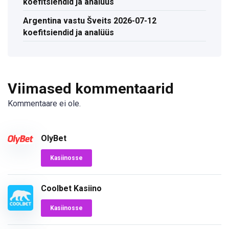
koefitsiendid ja analüüs
Argentina vastu Šveits 2026-07-12
koefitsiendid ja analüüs
Viimased kommentaarid
Kommentaare ei ole.
OlyBet
Kasiinosse
Coolbet Kasiino
Kasiinosse