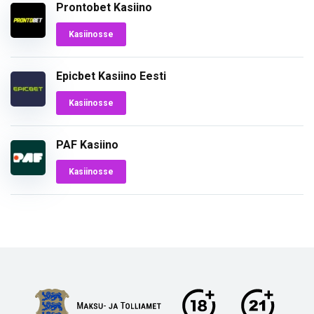
Prontobet Kasiino
Kasiinosse
Epicbet Kasiino Eesti
Kasiinosse
PAF Kasiino
Kasiinosse