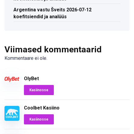
Argentina vastu Šveits 2026-07-12
koefitsiendid ja analüüs
Viimased kommentaarid
Kommentaare ei ole.
OlyBet
Kasiinosse
Coolbet Kasiino
Kasiinosse