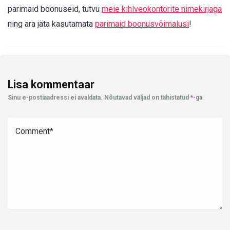
parimaid boonuseid, tutvu
meie kihlveokontorite nimekirjaga
ning ära jäta kasutamata
parimaid boonusvõimalusi
!
Lisa kommentaar
Sinu e-postiaadressi ei avaldata.
Nõutavad väljad on tähistatud
*
-ga