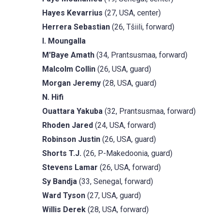
Hayes Kevarrius
(27, USA, center)
Herrera Sebastian
(26, Tšiili, forward)
I. Moungalla
M'Baye Amath
(34, Prantsusmaa, forward)
Malcolm Collin
(26, USA, guard)
Morgan Jeremy
(28, USA, guard)
N. Hifi
Ouattara Yakuba
(32, Prantsusmaa, forward)
Rhoden Jared
(24, USA, forward)
Robinson Justin
(26, USA, guard)
Shorts T.J.
(26, P-Makedoonia, guard)
Stevens Lamar
(26, USA, forward)
Sy Bandja
(33, Senegal, forward)
Ward Tyson
(27, USA, guard)
Willis Derek
(28, USA, forward)