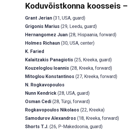
Koduvõistkonna koosseis –
Grant Jerian
(31, USA, guard)
Grigonis Marius
(29, Leedu, guard)
Hernangomez Juan
(28, Hispaania, forward)
Holmes Richaun
(30, USA, center)
K. Faried
Kalaitzakis Panagiotis
(25, Kreeka, guard)
Kouzeloglou Ioannis
(28, Kreeka, forward)
Mitoglou Konstantinos
(27, Kreeka, forward)
N. Rogkavopoulos
Nunn Kendrick
(28, USA, guard)
Osman Cedi
(28, Türgi, forward)
Rogkavopoulos Nikolaos
(22, Kreeka)
Samodurov Alexandros
(18, Kreeka, forward)
Shorts T.J.
(26, P-Makedoonia, guard)