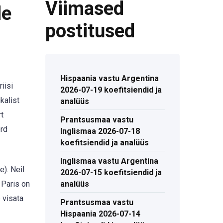
Viimased
de
postitused
Hispaania vastu Argentina
iisi
2026-07-19 koefitsiendid ja
kalist
analüüs
rt
Prantsusmaa vastu
ord
Inglismaa 2026-07-18
koefitsiendid ja analüüs
Inglismaa vastu Argentina
). Neil
2026-07-15 koefitsiendid ja
 Paris on
analüüs
 visata
Prantsusmaa vastu
Hispaania 2026-07-14