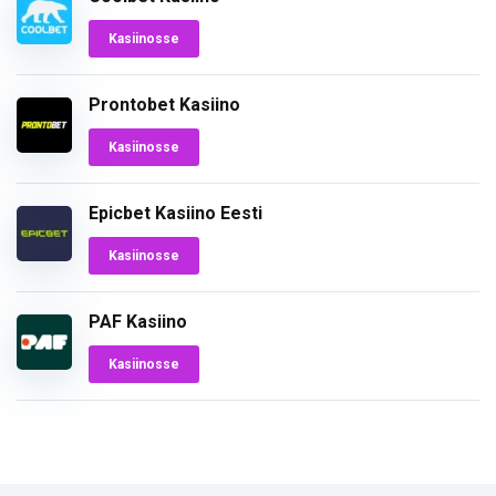
Kasiinosse
Prontobet Kasiino
Kasiinosse
Epicbet Kasiino Eesti
Kasiinosse
PAF Kasiino
Kasiinosse