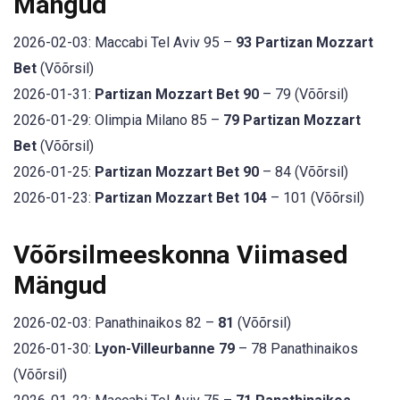
Mängud
2026-02-03: Maccabi Tel Aviv 95 –
93 Partizan Mozzart
Bet
(Võõrsil)
2026-01-31:
Partizan Mozzart Bet 90
– 79 (Võõrsil)
2026-01-29: Olimpia Milano 85 –
79 Partizan Mozzart
Bet
(Võõrsil)
2026-01-25:
Partizan Mozzart Bet 90
– 84 (Võõrsil)
2026-01-23:
Partizan Mozzart Bet 104
– 101 (Võõrsil)
Võõrsilmeeskonna Viimased
Mängud
2026-02-03: Panathinaikos 82 –
81
(Võõrsil)
2026-01-30:
Lyon-Villeurbanne 79
– 78 Panathinaikos
(Võõrsil)