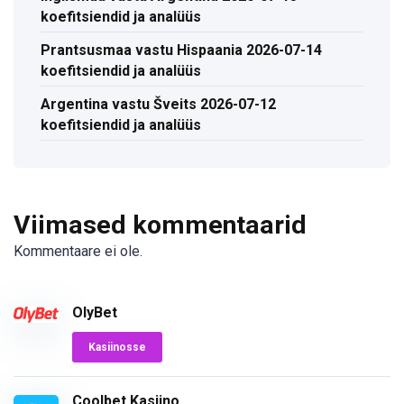
koefitsiendid ja analüüs
Prantsusmaa vastu Hispaania 2026-07-14
koefitsiendid ja analüüs
Argentina vastu Šveits 2026-07-12
koefitsiendid ja analüüs
Viimased kommentaarid
Kommentaare ei ole.
OlyBet
Kasiinosse
Coolbet Kasiino