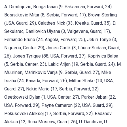
A. Dimitrijevic, Bonga Isaac (9, Saksamaa, Forward, 24),
Bosnjakovic Mitar (8, Serbia, Forward, 17), Brown Sterling
(USA, Guard, 29), Calathes Nick (33, Kreeka, Guard, 35), D.
Sekularac, Danilovich Ulyana (3, Valgevene, Guard, 17),
Fernando Bruno (24, Angola, Forward, 25), Jekiri Tonye (3,
Nigeeria, Center, 29), Jones Carlik (3, Lõuna-Sudaan, Guard,
26), Jones Tyrique (88, USA, Forward, 27), Koprivica Balsa
(5, Serbia, Center, 23), Lakic Arijan (19, Serbia, Guard, 24), M.
Muurinen, Marinkovic Vanja (9, Serbia, Guard, 27), Mike
Isiaha (24, Kanada, Forward, 26), Milton Shake (13, USA,
Guard, 27), Nakic Mario (17, Serbia, Forward, 22),
Osetkowski Dylan (1, USA, Center, 27), Parker Jabari (22,
USA, Forward, 29), Payne Cameron (22, USA, Guard, 29),
Pokusevski Aleksej (17, Serbia, Forward, 22), Radanov
Aleksa (12, Runa Moscow, Guard, 26), U. Danilovic, U.