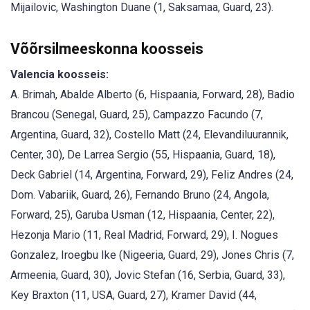
Mijailovic, Washington Duane (1, Saksamaa, Guard, 23).
Võõrsilmeeskonna koosseis
Valencia koosseis:
A. Brimah, Abalde Alberto (6, Hispaania, Forward, 28), Badio
Brancou (Senegal, Guard, 25), Campazzo Facundo (7,
Argentina, Guard, 32), Costello Matt (24, Elevandiluurannik,
Center, 30), De Larrea Sergio (55, Hispaania, Guard, 18),
Deck Gabriel (14, Argentina, Forward, 29), Feliz Andres (24,
Dom. Vabariik, Guard, 26), Fernando Bruno (24, Angola,
Forward, 25), Garuba Usman (12, Hispaania, Center, 22),
Hezonja Mario (11, Real Madrid, Forward, 29), I. Nogues
Gonzalez, Iroegbu Ike (Nigeeria, Guard, 29), Jones Chris (7,
Armeenia, Guard, 30), Jovic Stefan (16, Serbia, Guard, 33),
Key Braxton (11, USA, Guard, 27), Kramer David (44,