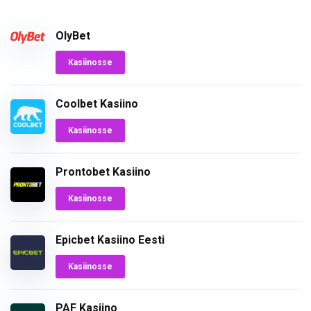
OlyBet
Kasiinosse
Coolbet Kasiino
Kasiinosse
Prontobet Kasiino
Kasiinosse
Epicbet Kasiino Eesti
Kasiinosse
PAF Kasiino