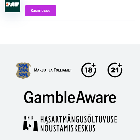
Kasiinosse