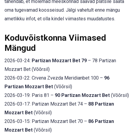
tähendab, et mõlemad meeskonnad saavad platsile saata
oma tugevamad koosseisud. Jälgi vahetult enne mängu
ametlikku infot, et olla kindel viimastes muudatustes.
Koduvõistkonna Viimased
Mängud
2026-03-24:
Partizan Mozzart Bet 79
– 78 Partizan
Mozzart Bet (Võõrsil)
2026-03-22: Crvena Zvezda Meridianbet 100 –
96
Partizan Mozzart Bet
(Võõrsil)
2026-03-19: Paris 81 –
90 Partizan Mozzart Bet
(Võõrsil)
2026-03-17: Partizan Mozzart Bet 74 –
88 Partizan
Mozzart Bet
(Võõrsil)
2026-03-15: Partizan Mozzart Bet 70 –
86 Partizan
Mozzart Bet
(Võõrsil)