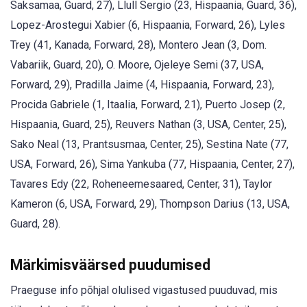
Saksamaa, Guard, 27), Llull Sergio (23, Hispaania, Guard, 36),
Lopez-Arostegui Xabier (6, Hispaania, Forward, 26), Lyles
Trey (41, Kanada, Forward, 28), Montero Jean (3, Dom.
Vabariik, Guard, 20), O. Moore, Ojeleye Semi (37, USA,
Forward, 29), Pradilla Jaime (4, Hispaania, Forward, 23),
Procida Gabriele (1, Itaalia, Forward, 21), Puerto Josep (2,
Hispaania, Guard, 25), Reuvers Nathan (3, USA, Center, 25),
Sako Neal (13, Prantsusmaa, Center, 25), Sestina Nate (77,
USA, Forward, 26), Sima Yankuba (77, Hispaania, Center, 27),
Tavares Edy (22, Roheneemesaared, Center, 31), Taylor
Kameron (6, USA, Forward, 29), Thompson Darius (13, USA,
Guard, 28).
Märkimisväärsed puudumised
Praeguse info põhjal olulised vigastused puuduvad, mis