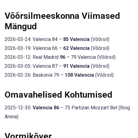
Võõrsilmeeskonna Viimased
Mängud
2026-03-24: Valencia 84 –
85 Valencia
(Võõrsil)
2026-03-19: Valencia 66 –
62 Valencia
(Võõrsil)
2026-03-12: Real Madrid
96
– 79 Valencia (Võõrsil)
2026-03-05: Valencia 87 –
91 Valencia
(Võõrsil)
2026-02-26: Baskonia 79 –
108 Valencia
(Võõrsil)
Omavahelised Kohtumised
2025-12-30:
Valencia 86
– 73 Partizan Mozzart Bet (Roig
Arena)
Vormikõver