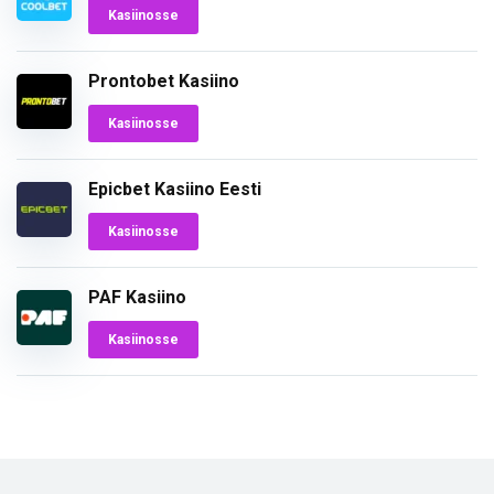
Kasiinosse
Prontobet Kasiino
Kasiinosse
Epicbet Kasiino Eesti
Kasiinosse
PAF Kasiino
Kasiinosse