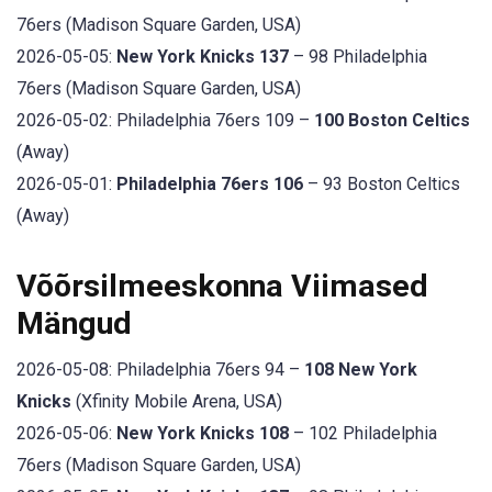
76ers (Madison Square Garden, USA)
2026-05-05:
New York Knicks 137
– 98 Philadelphia
76ers (Madison Square Garden, USA)
2026-05-02: Philadelphia 76ers 109 –
100 Boston Celtics
(Away)
2026-05-01:
Philadelphia 76ers 106
– 93 Boston Celtics
(Away)
Võõrsilmeeskonna Viimased
Mängud
2026-05-08: Philadelphia 76ers 94 –
108 New York
Knicks
(Xfinity Mobile Arena, USA)
2026-05-06:
New York Knicks 108
– 102 Philadelphia
76ers (Madison Square Garden, USA)