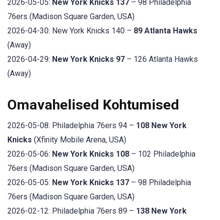
2026-05-05:
New York Knicks 137
– 98 Philadelphia
76ers (Madison Square Garden, USA)
2026-04-30: New York Knicks 140 –
89 Atlanta Hawks
(Away)
2026-04-29:
New York Knicks 97
– 126 Atlanta Hawks
(Away)
Omavahelised Kohtumised
2026-05-08: Philadelphia 76ers 94 –
108 New York
Knicks
(Xfinity Mobile Arena, USA)
2026-05-06:
New York Knicks 108
– 102 Philadelphia
76ers (Madison Square Garden, USA)
2026-05-05:
New York Knicks 137
– 98 Philadelphia
76ers (Madison Square Garden, USA)
2026-02-12: Philadelphia 76ers 89 –
138 New York