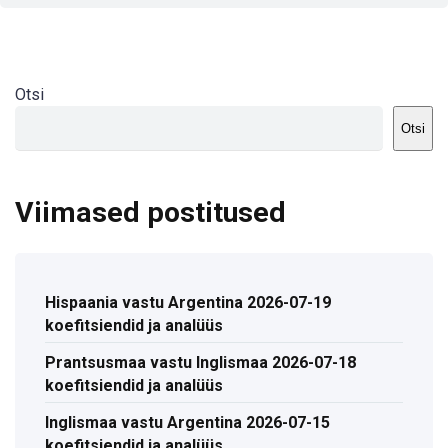
Otsi
Otsi
Viimased postitused
Hispaania vastu Argentina 2026-07-19
koefitsiendid ja analüüs
Prantsusmaa vastu Inglismaa 2026-07-18
koefitsiendid ja analüüs
Inglismaa vastu Argentina 2026-07-15
koefitsiendid ja analüüs