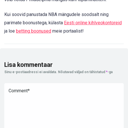
Kui soovid panustada NBA mängudele soodsalt ning
parimate boonustega, külasta
Eesti online kihlveokontoreid
ja loe
betting boonused
meie portaalist!
Lisa kommentaar
Sinu e-postiaadressi ei avaldata.
Nõutavad väljad on tähistatud
*
-ga