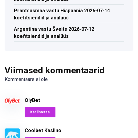
Prantsusmaa vastu Hispaania 2026-07-14
koefitsiendid ja analüüs
Argentina vastu Šveits 2026-07-12
koefitsiendid ja analüüs
Viimased kommentaarid
Kommentaare ei ole.
OlyBet
Kasiinosse
Coolbet Kasiino