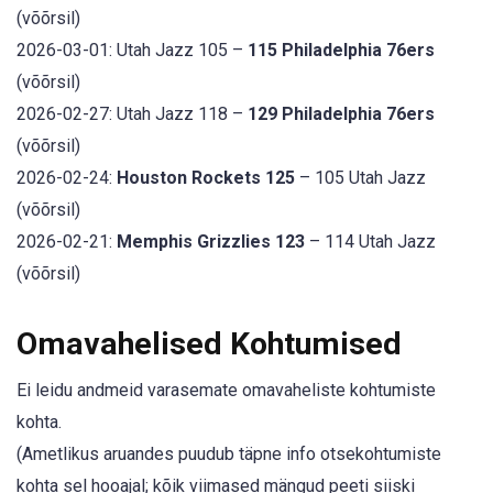
(võõrsil)
2026-03-01: Utah Jazz 105 –
115 Philadelphia 76ers
(võõrsil)
2026-02-27: Utah Jazz 118 –
129 Philadelphia 76ers
(võõrsil)
2026-02-24:
Houston Rockets 125
– 105 Utah Jazz
(võõrsil)
2026-02-21:
Memphis Grizzlies 123
– 114 Utah Jazz
(võõrsil)
Omavahelised Kohtumised
Ei leidu andmeid varasemate omavaheliste kohtumiste
kohta.
(Ametlikus aruandes puudub täpne info otsekohtumiste
kohta sel hooajal; kõik viimased mängud peeti siiski