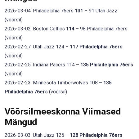
2026-03-04: Philadelphia 76ers
131
– 91 Utah Jazz
(võõrsil)
2026-03-02: Boston Celtics
114
– 98 Philadelphia 76ers
(võõrsil)
2026-02-27: Utah Jazz 124 –
117 Philadelphia 76ers
(võõrsil)
2026-02-25: Indiana Pacers 114 –
135 Philadelphia 76ers
(võõrsil)
2026-02-23: Minnesota Timberwolves 108 –
135
Philadelphia 76ers
(võõrsil)
Võõrsilmeeskonna Viimased
Mängud
2026-03-03: Utah Jazz 125 –
128 Philadelphia 76ers