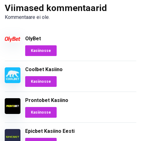
Viimased kommentaarid
Kommentaare ei ole.
OlyBet
Kasiinosse
Coolbet Kasiino
Kasiinosse
Prontobet Kasiino
Kasiinosse
Epicbet Kasiino Eesti