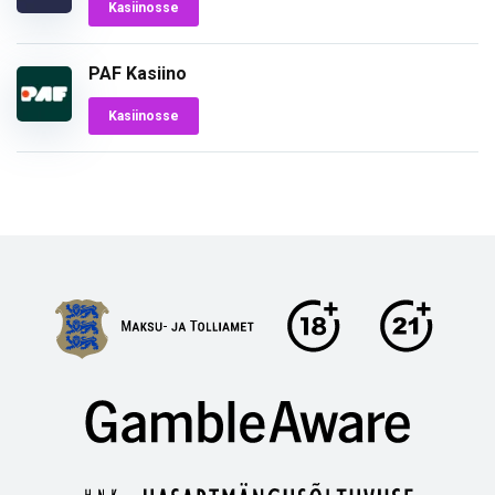
Kasiinosse
PAF Kasiino
Kasiinosse