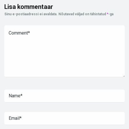
Lisa kommentaar
Sinu e-postiaadressi ei avaldata.
Nõutavad väljad on tähistatud
*
-ga