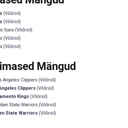
s
(Võõrsil)
s
(Võõrsil)
x Suns (Võõrsil)
 (Võõrsil)
 (Võõrsil)
iimased Mängud
 Angeles Clippers (Võõrsil)
Angeles Clippers
(Võõrsil)
amento Kings
(Võõrsil)
den State Warriors (Võõrsil)
en State Warriors
(Võõrsil)