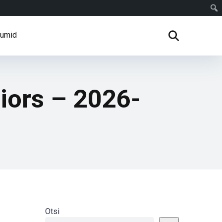
rumid
iors – 2026-
Otsi