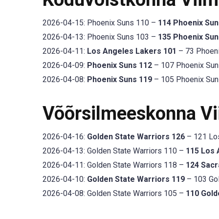
2026-04-15: Phoenix Suns 110 –
114 Phoenix Sun
2026-04-13: Phoenix Suns 103 –
135 Phoenix Sun
2026-04-11:
Los Angeles Lakers 101
– 73 Phoeni
2026-04-09:
Phoenix Suns 112
– 107 Phoenix Suns
2026-04-08:
Phoenix Suns 119
– 105 Phoenix Suns
Võõrsilmeeskonna V
2026-04-16:
Golden State Warriors 126
– 121 Los
2026-04-13: Golden State Warriors 110 –
115 Los 
2026-04-11: Golden State Warriors 118 –
124 Sacr
2026-04-10:
Golden State Warriors 119
– 103 Gol
2026-04-08: Golden State Warriors 105 –
110 Gold