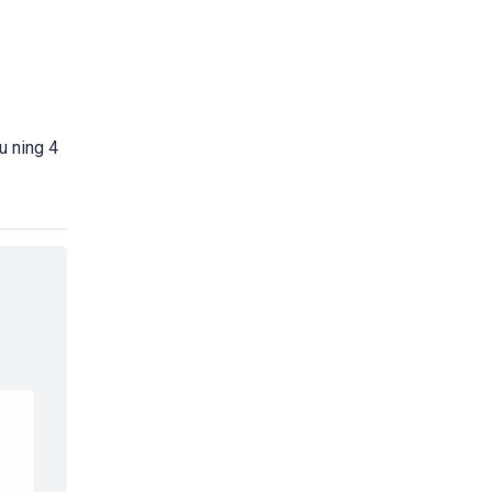
u ning 4