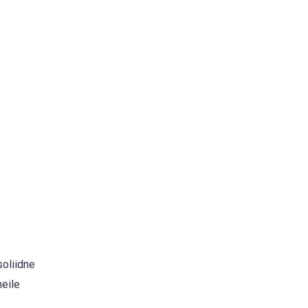
soliidne
neile