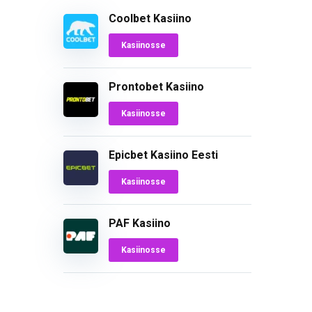
Coolbet Kasiino
Kasiinosse
Prontobet Kasiino
Kasiinosse
Epicbet Kasiino Eesti
Kasiinosse
PAF Kasiino
Kasiinosse