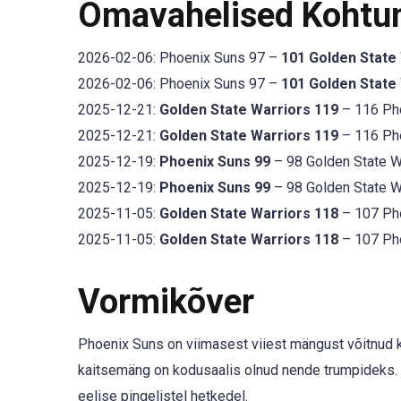
Omavahelised Kohtu
2026-02-06: Phoenix Suns 97 –
101 Golden State
2026-02-06: Phoenix Suns 97 –
101 Golden State
2025-12-21:
Golden State Warriors 119
– 116 Pho
2025-12-21:
Golden State Warriors 119
– 116 Pho
2025-12-19:
Phoenix Suns 99
– 98 Golden State Wa
2025-12-19:
Phoenix Suns 99
– 98 Golden State Wa
2025-11-05:
Golden State Warriors 118
– 107 Pho
2025-11-05:
Golden State Warriors 118
– 107 Pho
Vormikõver
Phoenix Suns on viimasest viiest mängust võitnud kolm
kaitsemäng on kodusaalis olnud nende trumpideks.
eelise pingelistel hetkedel.