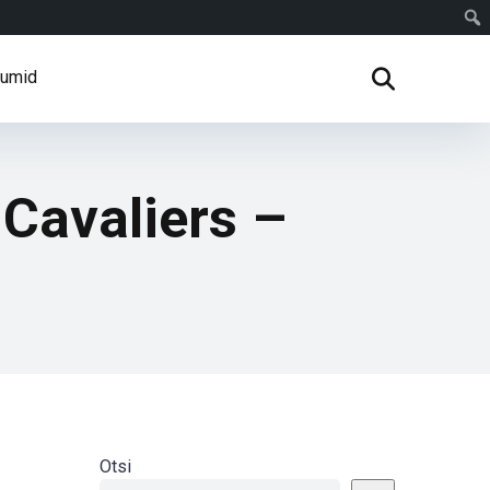
rumid
 Cavaliers –
Otsi