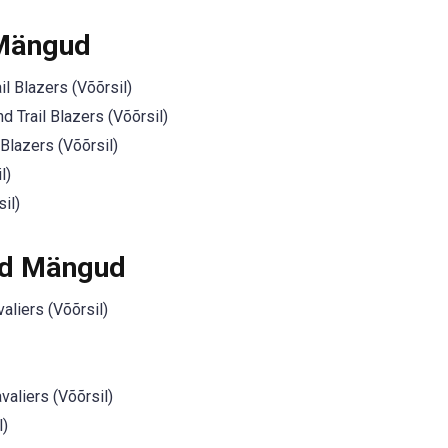
 Mängud
il Blazers (Võõrsil)
d Trail Blazers (Võõrsil)
 Blazers (Võõrsil)
l)
il)
ed Mängud
aliers (Võõrsil)
aliers (Võõrsil)
l)