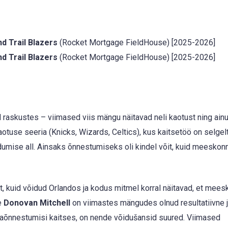
d Trail Blazers
(Rocket Mortgage FieldHouse) [2025-2026]
d Trail Blazers
(Rocket Mortgage FieldHouse) [2025-2026]
raskustes – viimased viis mängu näitavad neli kaotust ning ainu
kaotuse seeria (Knicks, Wizards, Celtics), kus kaitsetöö on selgelt
umise all. Ainsaks õnnestumiseks oli kindel võit, kuid meeskon
t, kuid võidud Orlandos ja kodus mitmel korral näitavad, et mee
e
Donovan Mitchell
on viimastes mängudes olnud resultatiivne 
 ebaõnnestumisi kaitses, on nende võidušansid suured. Viimased