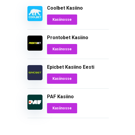
Coolbet Kasiino
Kasiinosse
Prontobet Kasiino
Kasiinosse
Epicbet Kasiino Eesti
Kasiinosse
PAF Kasiino
Kasiinosse