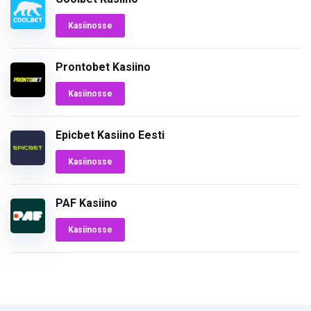
Kasiinosse
Prontobet Kasiino
Kasiinosse
Epicbet Kasiino Eesti
Kasiinosse
PAF Kasiino
Kasiinosse