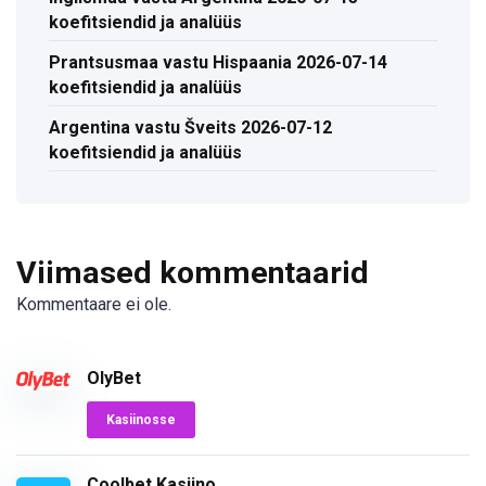
koefitsiendid ja analüüs
Prantsusmaa vastu Hispaania 2026-07-14
koefitsiendid ja analüüs
Argentina vastu Šveits 2026-07-12
koefitsiendid ja analüüs
Viimased kommentaarid
Kommentaare ei ole.
OlyBet
Kasiinosse
Coolbet Kasiino