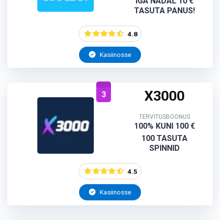
IGA NÄDAL 10 €
TASUTA PANUS!
4.8
Kasiinosse
X3000
3
TERVITUSBOONUS
100% KUNI 100 €
100 TASUTA
SPINNID
4.5
Kasiinosse