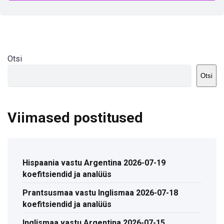
Otsi
Otsi
Viimased postitused
Hispaania vastu Argentina 2026-07-19
koefitsiendid ja analüüs
Prantsusmaa vastu Inglismaa 2026-07-18
koefitsiendid ja analüüs
Inglismaa vastu Argentina 2026-07-15