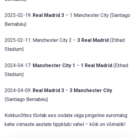
2025-02-19:
Real Madrid 3
– 1 Manchester City (Santiago
Bernabéu)
2025-02-11: Manchester City 2 –
3 Real Madrid
(Etihad
Stadium)
2024-04-17:
Manchester City 1
–
1 Real Madrid
(Etihad
Stadium)
2024-04-09:
Real Madrid 3
–
3 Manchester City
(Santiago Bernabéu)
Kokkuvõttes tõotab ees oodata väga pingeline euromäng
kahe viimaste aastate tippklubi vahel – kõik on võimalik!