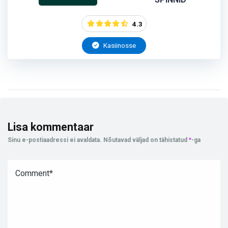
4.3
Kasiinosse
Lisa kommentaar
Sinu e-postiaadressi ei avaldata.
Nõutavad väljad on tähistatud
*
-ga