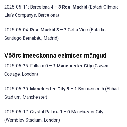
2025-05-11: Barcelona 4 –
3 Real Madrid
(Estadi Olímpic
Lluís Companys, Barcelona)
2025-05-04:
Real Madrid 3
– 2 Celta Vigo (Estadio
Santiago Bernabéu, Madrid)
Võõrsilmeeskonna eelmised mängud
2025-05-25: Fulham 0 –
2 Manchester City
(Craven
Cottage, London)
2025-05-20:
Manchester City 3
– 1 Bournemouth (Etihad
Stadium, Manchester)
2025-05-17: Crystal Palace
1
– 0 Manchester City
(Wembley Stadium, London)