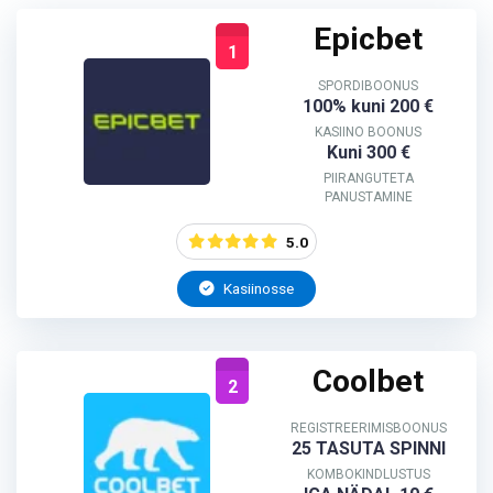
Epicbet
1
SPORDIBOONUS
100% kuni 200 €
KASIINO BOONUS
Kuni 300 €
PIIRANGUTETA
PANUSTAMINE
5.0
Kasiinosse
Coolbet
2
REGISTREERIMISBOONUS
25 TASUTA SPINNI
KOMBOKINDLUSTUS