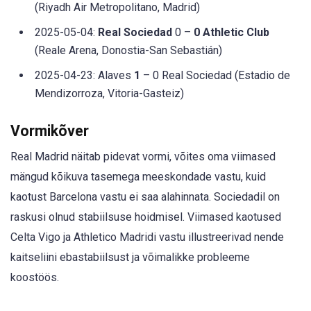
(Riyadh Air Metropolitano, Madrid)
2025-05-04:
Real Sociedad
0 –
0 Athletic Club
(Reale Arena, Donostia-San Sebastián)
2025-04-23: Alaves
1
– 0 Real Sociedad (Estadio de
Mendizorroza, Vitoria-Gasteiz)
Vormikõver
Real Madrid näitab pidevat vormi, võites oma viimased
mängud kõikuva tasemega meeskondade vastu, kuid
kaotust Barcelona vastu ei saa alahinnata. Sociedadil on
raskusi olnud stabiilsuse hoidmisel. Viimased kaotused
Celta Vigo ja Athletico Madridi vastu illustreerivad nende
kaitseliini ebastabiilsust ja võimalikke probleeme
koostöös.