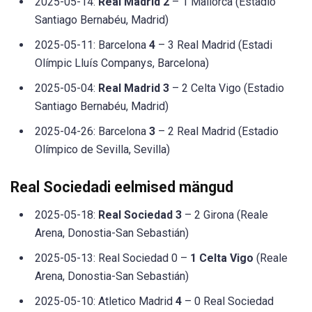
2025-05-14:
Real Madrid 2
– 1 Mallorca (Estadio
Santiago Bernabéu, Madrid)
2025-05-11: Barcelona
4
– 3 Real Madrid (Estadi
Olímpic Lluís Companys, Barcelona)
2025-05-04:
Real Madrid 3
– 2 Celta Vigo (Estadio
Santiago Bernabéu, Madrid)
2025-04-26: Barcelona
3
– 2 Real Madrid (Estadio
Olímpico de Sevilla, Sevilla)
Real Sociedadi eelmised mängud
2025-05-18:
Real Sociedad 3
– 2 Girona (Reale
Arena, Donostia-San Sebastián)
2025-05-13: Real Sociedad 0 –
1 Celta Vigo
(Reale
Arena, Donostia-San Sebastián)
2025-05-10: Atletico Madrid
4
– 0 Real Sociedad