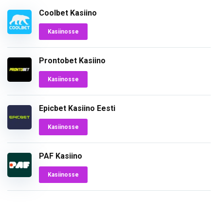
Coolbet Kasiino
Kasiinosse
Prontobet Kasiino
Kasiinosse
Epicbet Kasiino Eesti
Kasiinosse
PAF Kasiino
Kasiinosse