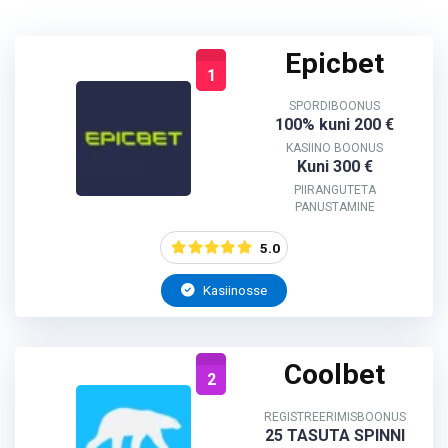
Epicbet
1
SPORDIBOONUS
100% kuni 200 €
KASIINO BOONUS
Kuni 300 €
PIIRANGUTETA
PANUSTAMINE
5.0
Kasiinosse
Coolbet
2
REGISTREERIMISBOONUS
25 TASUTA SPINNI