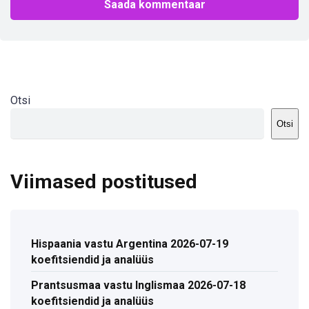
Otsi
Otsi
Viimased postitused
Hispaania vastu Argentina 2026-07-19
koefitsiendid ja analüüs
Prantsusmaa vastu Inglismaa 2026-07-18
koefitsiendid ja analüüs