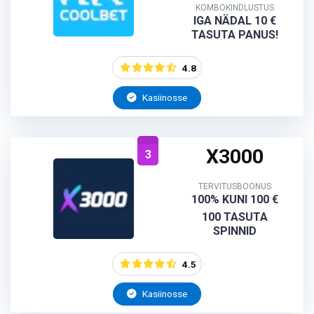
KOMBOKINDLUSTUS
IGA NÄDAL 10 €
TASUTA PANUS!
4.8
Kasiinosse
X3000
3
TERVITUSBOONUS
100% KUNI 100 €
100 TASUTA
SPINNID
4.5
Kasiinosse