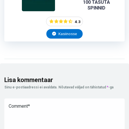
100 TASUTA
SPINNID
4.3
Kasiinosse
Lisa kommentaar
Sinu e-postiaadressi ei avaldata.
Nõutavad väljad on tähistatud
*
-ga