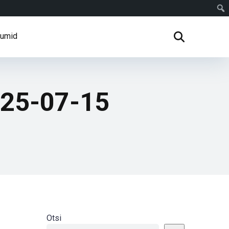
rumid
025-07-15
Otsi