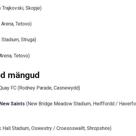
 Trajkovski, Skopje)
 Arena, Tetovo)
 Stadium, Struga)
Arena, Tetovo)
ed mängud
Quay FC (Rodney Parade, Casnewydd)
 New Saints
(New Bridge Meadow Stadium, Hwlffordd / Haverfo
 Hall Stadium, Oswestry / Croesoswallt, Shropshire)