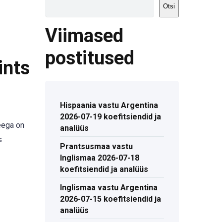
Otsi
Viimased
postitused
ints
Hispaania vastu Argentina
2026-07-19 koefitsiendid ja
eega on
analüüs
s
Prantsusmaa vastu
Inglismaa 2026-07-18
koefitsiendid ja analüüs
Inglismaa vastu Argentina
2026-07-15 koefitsiendid ja
analüüs