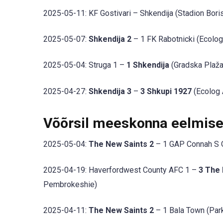
2025-05-11: KF Gostivari – Shkendija (Stadion Boris
2025-05-07:
Shkendija 2
– 1 FK Rabotnicki (Ecolog
2025-05-04: Struga 1 –
1 Shkendija
(Gradska Plaža
2025-04-27:
Shkendija 3
–
3 Shkupi 1927
(Ecolog 
Võõrsil meeskonna eelmis
2025-05-04:
The New Saints 2
– 1 GAP Connah S 
2025-04-19: Haverfordwest County AFC 1 –
3 The
Pembrokeshie)
2025-04-11:
The New Saints 2
– 1 Bala Town (Park