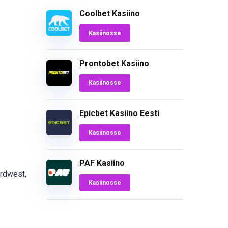
Coolbet Kasiino
Kasiinosse
Prontobet Kasiino
Kasiinosse
Epicbet Kasiino Eesti
Kasiinosse
PAF Kasiino
rdwest,
Kasiinosse