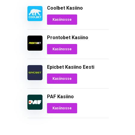
Coolbet Kasiino
Kasiinosse
Prontobet Kasiino
Kasiinosse
Epicbet Kasiino Eesti
Kasiinosse
PAF Kasiino
Kasiinosse