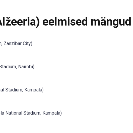
Alžeeria) eelmised mängud
 Zanzibar City)
Stadium, Nairobi)
al Stadium, Kampala)
a National Stadium, Kampala)