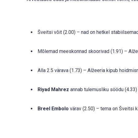
Šveitsi võit (2.00) – nad on hetkel stabiilsem
Mõlemad meeskonnad skoorivad (1.91) – Alžeeri
Alla 2.5 värava (1.73) – Alžeeria kipub hoid
Riyad Mahrez
annab tulemusliku söödu (4.33) 
Breel Embolo
värav (2.50) – tema on Šveitsi k