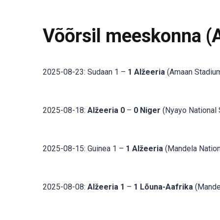
Võõrsil meeskonna (
2025-08-23: Sudaan 1 –
1 Alžeeria
(Amaan Stadium,
2025-08-18:
Alžeeria 0
–
0 Niger
(Nyayo National 
2025-08-15: Guinea 1 –
1 Alžeeria
(Mandela Nation
2025-08-08:
Alžeeria 1
–
1 Lõuna-Aafrika
(Mandel