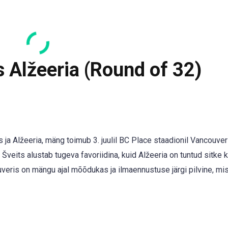
s Alžeeria (Round of 32)
a Alžeeria, mäng toimub 3. juulil BC Place staadionil Vancouver
veits alustab tugeva favoriidina, kuid Alžeeria on tuntud sitke k
veris on mängu ajal mõõdukas ja ilmaennustuse järgi pilvine, mi