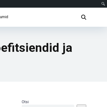
rumid
efitsiendid ja
Otsi