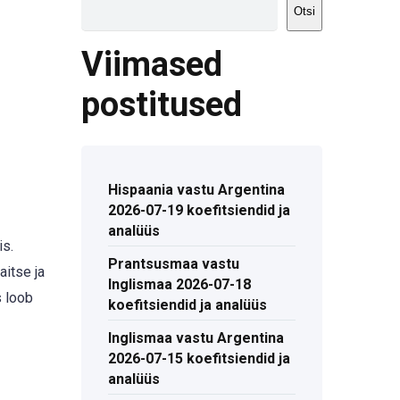
Otsi
Viimased
postitused
Hispaania vastu Argentina
2026-07-19 koefitsiendid ja
analüüs
is.
Prantsusmaa vastu
aitse ja
Inglismaa 2026-07-18
s loob
koefitsiendid ja analüüs
Inglismaa vastu Argentina
2026-07-15 koefitsiendid ja
analüüs