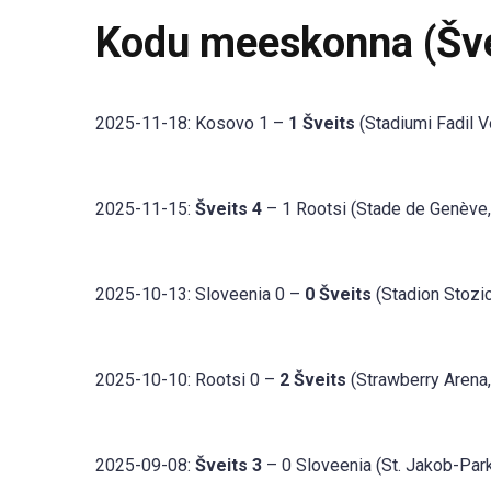
Kodu meeskonna (Šve
2025-11-18: Kosovo 1 –
1 Šveits
(Stadiumi Fadil Vo
2025-11-15:
Šveits 4
– 1 Rootsi (Stade de Genève
2025-10-13: Sloveenia 0 –
0 Šveits
(Stadion Stozic
2025-10-10: Rootsi 0 –
2 Šveits
(Strawberry Arena,
2025-09-08:
Šveits 3
– 0 Sloveenia (St. Jakob-Park