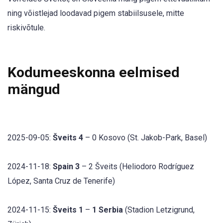
ning võistlejad loodavad pigem stabiilsusele, mitte
riskivõtule.
Kodumeeskonna eelmised
mängud
2025-09-05:
Šveits 4
– 0 Kosovo (St. Jakob-Park, Basel)
2024-11-18:
Spain 3
– 2 Šveits (Heliodoro Rodríguez
López, Santa Cruz de Tenerife)
2024-11-15:
Šveits 1
–
1 Serbia
(Stadion Letzigrund,