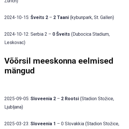
Zürich)
2024-10-15:
Šveits 2
–
2 Taani
(kybunpark, St. Gallen)
2024-10-12: Serbia 2 –
0 Šveits
(Dubocica Stadium,
Leskovac)
Võõrsil meeskonna eelmised
mängud
2025-09-05:
Sloveenia 2
–
2 Rootsi
(Stadion Stožice,
Ljubljana)
2025-03-23:
Sloveenia 1
– 0 Slovakkia (Stadion Stožice,