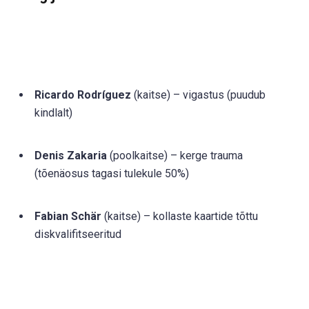
Ricardo Rodríguez
(kaitse) – vigastus (puudub
kindlalt)
Denis Zakaria
(poolkaitse) – kerge trauma
(tõenäosus tagasi tulekule 50%)
Fabian Schär
(kaitse) – kollaste kaartide tõttu
diskvalifitseeritud