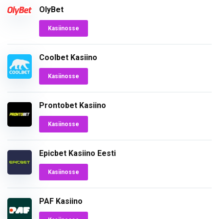
OlyBet
Kasiinosse
Coolbet Kasiino
Kasiinosse
Prontobet Kasiino
Kasiinosse
Epicbet Kasiino Eesti
Kasiinosse
PAF Kasiino