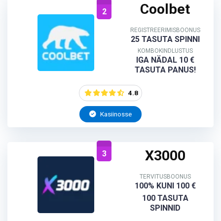
Coolbet
2
REGISTREERIMISBOONUS
25 TASUTA SPINNI
KOMBOKINDLUSTUS
IGA NÄDAL 10 €
TASUTA PANUS!
4.8
Kasiinosse
X3000
3
TERVITUSBOONUS
100% KUNI 100 €
100 TASUTA
SPINNID