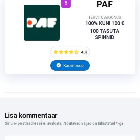
PAF
5
TERVITUSBOONUS
100% KUNI 100 €
100 TASUTA
SPINNID
4.3
Kasiinosse
Lisa kommentaar
Sinu e-postiaadressi ei avaldata.
Nõutavad väljad on tähistatud
*
-ga