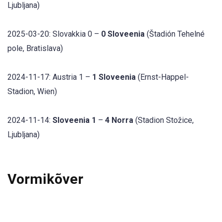
Ljubljana)
2025-03-20: Slovakkia 0 –
0 Sloveenia
(Štadión Tehelné
pole, Bratislava)
2024-11-17: Austria 1 –
1 Sloveenia
(Ernst-Happel-
Stadion, Wien)
2024-11-14:
Sloveenia 1
–
4 Norra
(Stadion Stožice,
Ljubljana)
Vormikõver