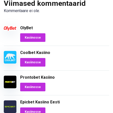
Viimased kommentaarid
Kommentaare ei ole.
OlyBet
Kasiinosse
Coolbet Kasiino
Kasiinosse
Prontobet Kasiino
Kasiinosse
Epicbet Kasiino Eesti
Kasiinosse