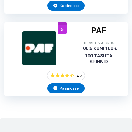
Kasiinosse
PAF
5
TERVITUSBOONUS
100% KUNI 100 €
100 TASUTA
SPINNID
4.3
Kasiinosse