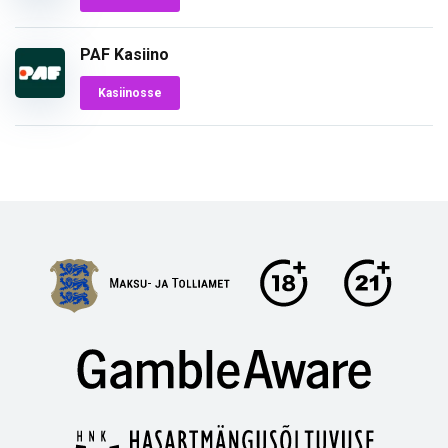
PAF Kasiino
Kasiinosse