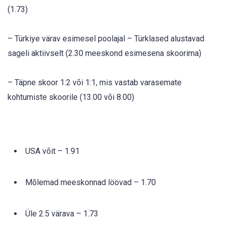
(1.73)
– Türkiye värav esimesel poolajal – Türklased alustavad
sageli aktiivselt (2.30 meeskond esimesena skoorima)
– Täpne skoor 1:2 või 1:1, mis vastab varasemate
kohtumiste skoorile (13.00 või 8.00)
USA võit – 1.91
Mõlemad meeskonnad löövad – 1.70
Üle 2.5 värava – 1.73