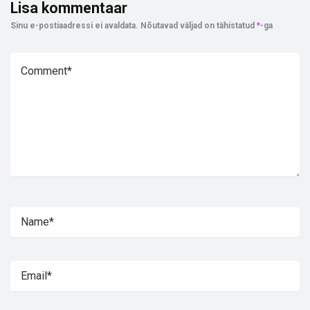
Lisa kommentaar
Sinu e-postiaadressi ei avaldata.
Nõutavad väljad on tähistatud
*
-ga