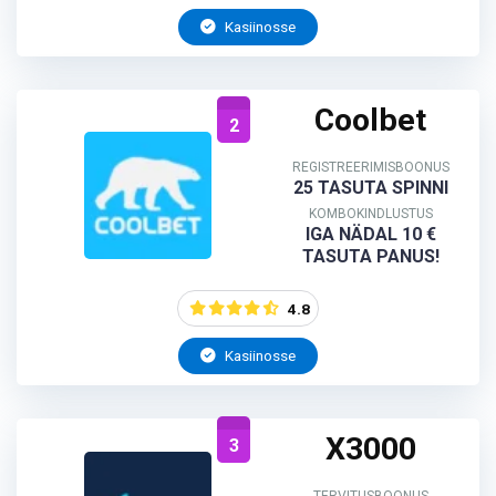
Kasiinosse
Coolbet
2
REGISTREERIMISBOONUS
25 TASUTA SPINNI
KOMBOKINDLUSTUS
IGA NÄDAL 10 €
TASUTA PANUS!
4.8
Kasiinosse
X3000
3