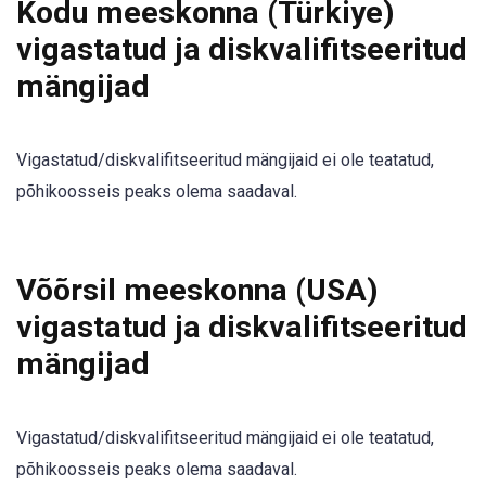
Kodu meeskonna (Türkiye)
vigastatud ja diskvalifitseeritud
mängijad
Vigastatud/diskvalifitseeritud mängijaid ei ole teatatud,
põhikoosseis peaks olema saadaval.
Võõrsil meeskonna (USA)
vigastatud ja diskvalifitseeritud
mängijad
Vigastatud/diskvalifitseeritud mängijaid ei ole teatatud,
põhikoosseis peaks olema saadaval.