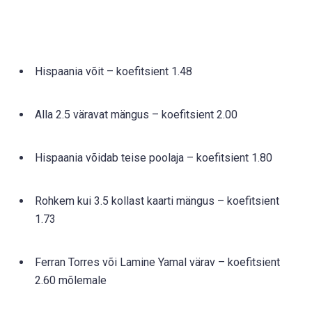
Hispaania võit – koefitsient 1.48
Alla 2.5 väravat mängus – koefitsient 2.00
Hispaania võidab teise poolaja – koefitsient 1.80
Rohkem kui 3.5 kollast kaarti mängus – koefitsient
1.73
Ferran Torres või Lamine Yamal värav – koefitsient
2.60 mõlemale