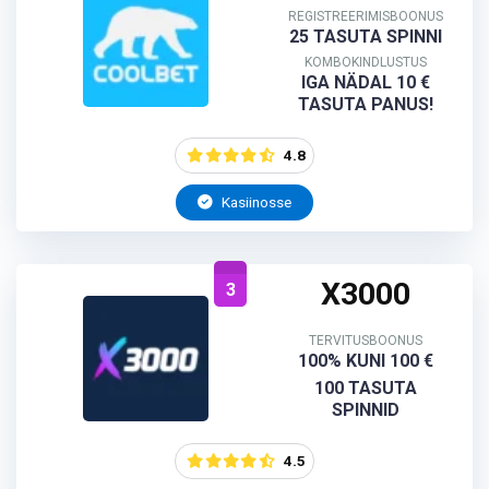
REGISTREERIMISBOONUS
25 TASUTA SPINNI
KOMBOKINDLUSTUS
IGA NÄDAL 10 €
TASUTA PANUS!
4.8
Kasiinosse
X3000
3
TERVITUSBOONUS
100% KUNI 100 €
100 TASUTA
SPINNID
4.5