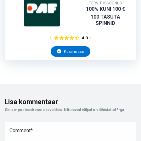
TERVITUSBOONUS
100% KUNI 100 €
100 TASUTA
SPINNID
4.3
Kasiinosse
Lisa kommentaar
Sinu e-postiaadressi ei avaldata.
Nõutavad väljad on tähistatud
*
-ga