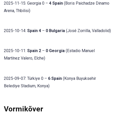
2025-11-15: Georgia 0 –
4 Spain
(Boris Paichadze Dinamo
Arena, Thbilisi)
2025-10-14:
Spain 4
–
0 Bulgaria
(José Zorrilla, Valladolid)
2025-10-11:
Spain 2
–
0 Georgia
(Estadio Manuel
Martínez Valero, Elche)
2025-09-07: Türkiye 0 –
6 Spain
(Konya Buyuksehir
Belediye Stadium, Konya)
Vormikõver