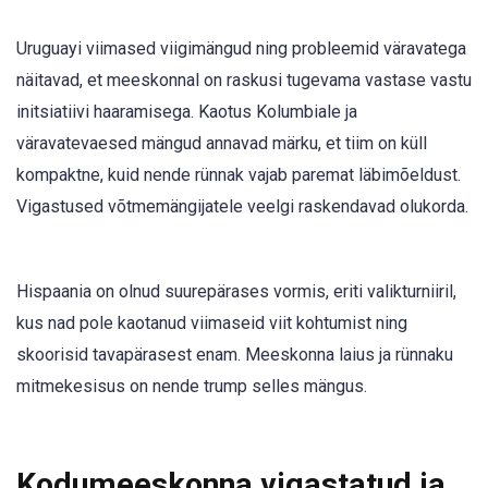
Uruguayi viimased viigimängud ning probleemid väravatega
näitavad, et meeskonnal on raskusi tugevama vastase vastu
initsiatiivi haaramisega. Kaotus Kolumbiale ja
väravatevaesed mängud annavad märku, et tiim on küll
kompaktne, kuid nende rünnak vajab paremat läbimõeldust.
Vigastused võtmemängijatele veelgi raskendavad olukorda.
Hispaania on olnud suurepärases vormis, eriti valikturniiril,
kus nad pole kaotanud viimaseid viit kohtumist ning
skoorisid tavapärasest enam. Meeskonna laius ja rünnaku
mitmekesisus on nende trump selles mängus.
Kodumeeskonna vigastatud ja