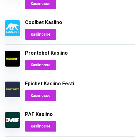
Kasiinosse
Coolbet Kasiino
Kasiinosse
Prontobet Kasiino
Kasiinosse
Epicbet Kasiino Eesti
Kasiinosse
PAF Kasiino
Kasiinosse