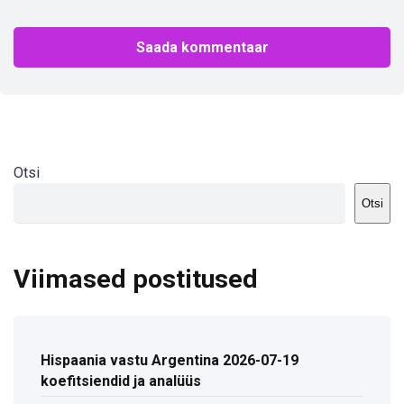
Otsi
Otsi
Viimased postitused
Hispaania vastu Argentina 2026-07-19
koefitsiendid ja analüüs