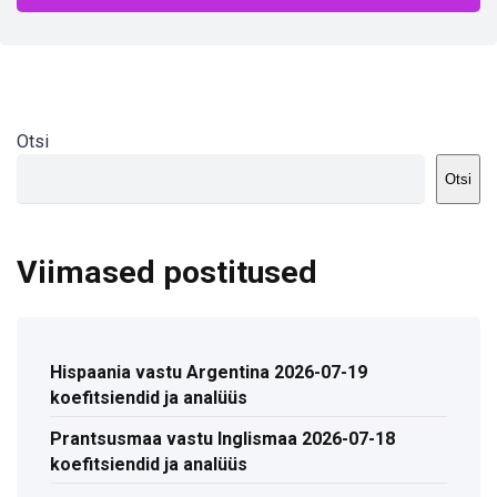
Otsi
Otsi
Viimased postitused
Hispaania vastu Argentina 2026-07-19
koefitsiendid ja analüüs
Prantsusmaa vastu Inglismaa 2026-07-18
koefitsiendid ja analüüs