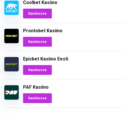
Coolbet Kasiino
Kasiinosse
Prontobet Kasiino
Kasiinosse
Epicbet Kasiino Eesti
Kasiinosse
PAF Kasiino
Kasiinosse