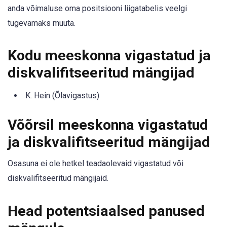
anda võimaluse oma positsiooni liigatabelis veelgi
tugevamaks muuta.
Kodu meeskonna vigastatud ja
diskvalifitseeritud mängijad
K. Hein (Õlavigastus)
Võõrsil meeskonna vigastatud
ja diskvalifitseeritud mängijad
Osasuna ei ole hetkel teadaolevaid vigastatud või
diskvalifitseeritud mängijaid.
Head potentsiaalsed panused