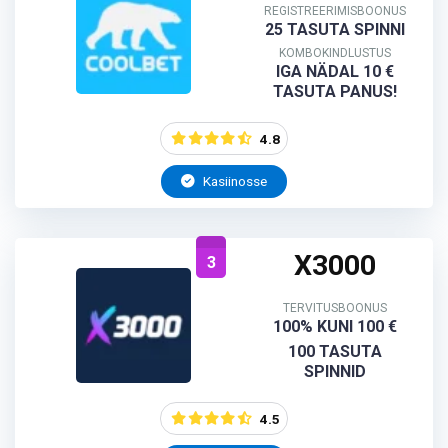
REGISTREERIMISBOONUS
25 TASUTA SPINNI
KOMBOKINDLUSTUS
IGA NÄDAL 10 €
TASUTA PANUS!
4.8
Kasiinosse
X3000
3
TERVITUSBOONUS
100% KUNI 100 €
100 TASUTA
SPINNID
4.5