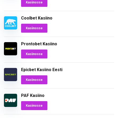
Kasiinosse
Coolbet Kasiino
Kasiinosse
Prontobet Kasiino
Kasiinosse
Epicbet Kasiino Eesti
Kasiinosse
PAF Kasiino
Kasiinosse