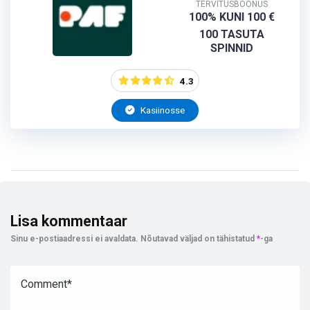
TERVITUSBOONUS
100% KUNI 100 €
100 TASUTA
SPINNID
4.3
Kasiinosse
Lisa kommentaar
Sinu e-postiaadressi ei avaldata.
Nõutavad väljad on tähistatud
*
-ga