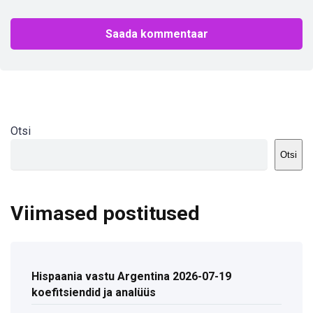
Otsi
Otsi
Viimased postitused
Hispaania vastu Argentina 2026-07-19
koefitsiendid ja analüüs