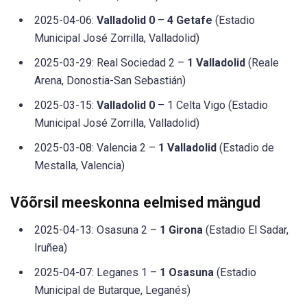
2025-04-06:
Valladolid 0
–
4 Getafe
(Estadio
Municipal José Zorrilla, Valladolid)
2025-03-29: Real Sociedad 2 –
1 Valladolid
(Reale
Arena, Donostia-San Sebastián)
2025-03-15:
Valladolid 0
– 1 Celta Vigo (Estadio
Municipal José Zorrilla, Valladolid)
2025-03-08: Valencia 2 –
1 Valladolid
(Estadio de
Mestalla, Valencia)
Võõrsil meeskonna eelmised mängud
2025-04-13: Osasuna 2 –
1 Girona
(Estadio El Sadar,
Iruñea)
2025-04-07: Leganes 1 –
1 Osasuna
(Estadio
Municipal de Butarque, Leganés)