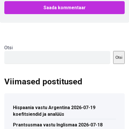
Otsi
Otsi
Viimased postitused
Hispaania vastu Argentina 2026-07-19
koefitsiendid ja analüüs
Prantsusmaa vastu Inglismaa 2026-07-18