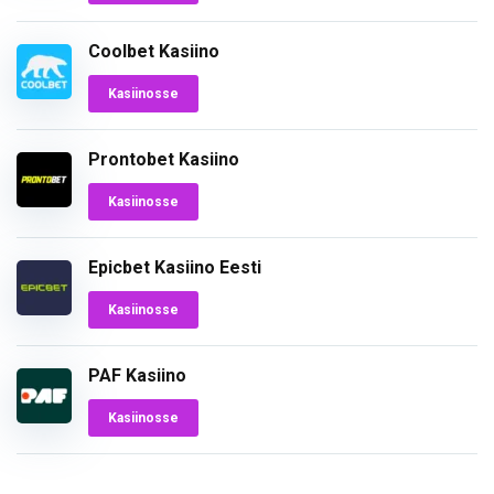
Coolbet Kasiino
Kasiinosse
Prontobet Kasiino
Kasiinosse
Epicbet Kasiino Eesti
Kasiinosse
PAF Kasiino
Kasiinosse