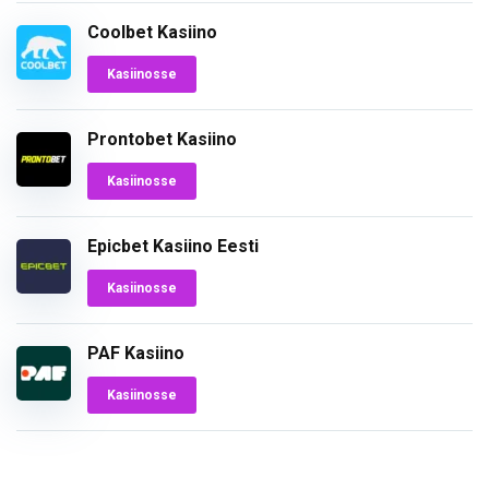
Coolbet Kasiino
Kasiinosse
Prontobet Kasiino
Kasiinosse
Epicbet Kasiino Eesti
Kasiinosse
PAF Kasiino
Kasiinosse