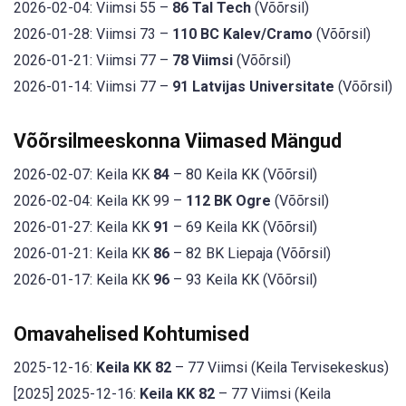
2026-02-04: Viimsi 55 –
86 Tal Tech
(Võõrsil)
2026-01-28: Viimsi 73 –
110 BC Kalev/Cramo
(Võõrsil)
2026-01-21: Viimsi 77 –
78 Viimsi
(Võõrsil)
2026-01-14: Viimsi 77 –
91 Latvijas Universitate
(Võõrsil)
Võõrsilmeeskonna Viimased Mängud
2026-02-07: Keila KK
84
– 80 Keila KK (Võõrsil)
2026-02-04: Keila KK 99 –
112 BK Ogre
(Võõrsil)
2026-01-27: Keila KK
91
– 69 Keila KK (Võõrsil)
2026-01-21: Keila KK
86
– 82 BK Liepaja (Võõrsil)
2026-01-17: Keila KK
96
– 93 Keila KK (Võõrsil)
Omavahelised Kohtumised
2025-12-16:
Keila KK 82
– 77 Viimsi (Keila Tervisekeskus)
[2025] 2025-12-16:
Keila KK 82
– 77 Viimsi (Keila