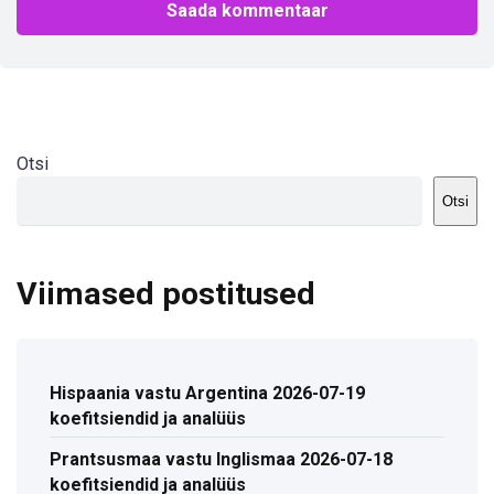
Otsi
Otsi
Viimased postitused
Hispaania vastu Argentina 2026-07-19
koefitsiendid ja analüüs
Prantsusmaa vastu Inglismaa 2026-07-18
koefitsiendid ja analüüs