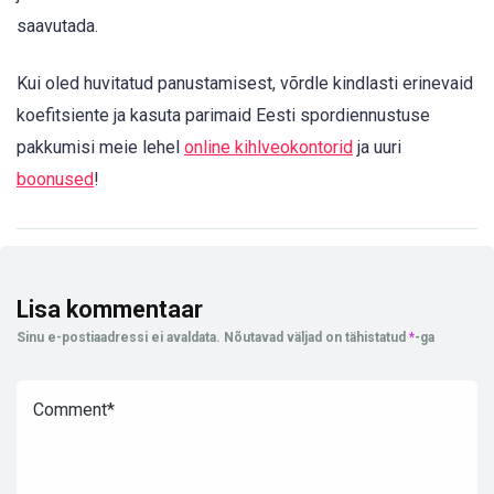
saavutada.
Kui oled huvitatud panustamisest, võrdle kindlasti erinevaid
koefitsiente ja kasuta parimaid Eesti spordiennustuse
pakkumisi meie lehel
online kihlveokontorid
ja uuri
boonused
!
Lisa kommentaar
Sinu e-postiaadressi ei avaldata.
Nõutavad väljad on tähistatud
*
-ga