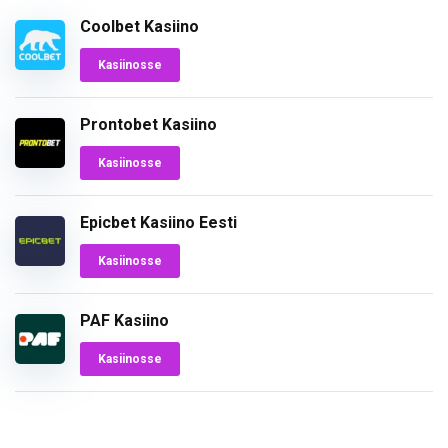
Coolbet Kasiino
Kasiinosse
Prontobet Kasiino
Kasiinosse
Epicbet Kasiino Eesti
Kasiinosse
PAF Kasiino
Kasiinosse