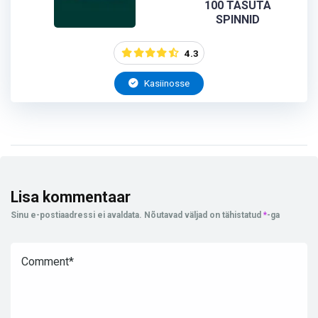
100 TASUTA
SPINNID
4.3
Kasiinosse
Lisa kommentaar
Sinu e-postiaadressi ei avaldata.
Nõutavad väljad on tähistatud
*
-ga