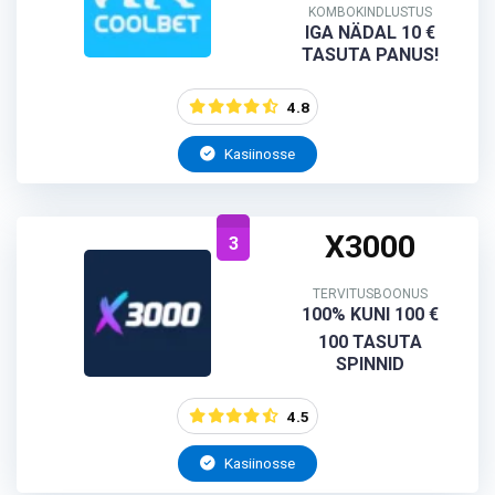
KOMBOKINDLUSTUS
IGA NÄDAL 10 €
TASUTA PANUS!
4.8
Kasiinosse
X3000
3
TERVITUSBOONUS
100% KUNI 100 €
100 TASUTA
SPINNID
4.5
Kasiinosse