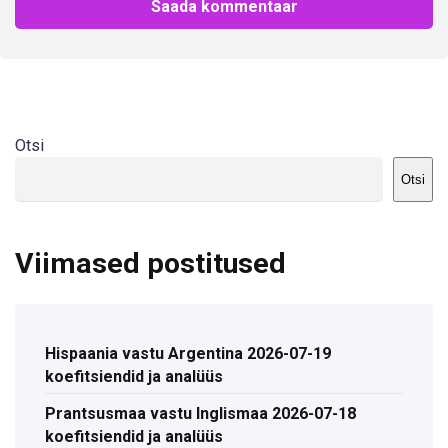
Otsi
Otsi
Viimased postitused
Hispaania vastu Argentina 2026-07-19
koefitsiendid ja analüüs
Prantsusmaa vastu Inglismaa 2026-07-18
koefitsiendid ja analüüs