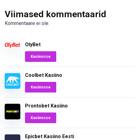
Viimased kommentaarid
Kommentaare ei ole.
OlyBet
Kasiinosse
Coolbet Kasiino
Kasiinosse
Prontobet Kasiino
Kasiinosse
Epicbet Kasiino Eesti