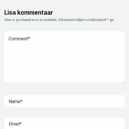
Lisa kommentaar
Sinu e-postiaadressi ei avaldata.
Nõutavad väljad on tähistatud
*
-ga