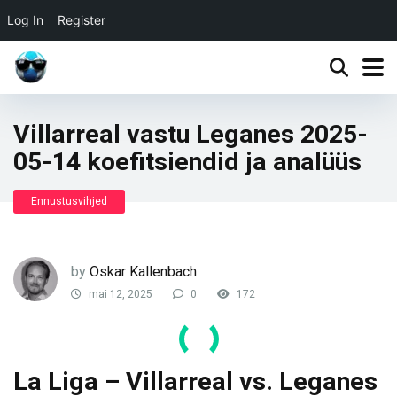
Log In
Register
Villarreal vastu Leganes 2025-
05-14 koefitsiendid ja analüüs
Ennustusvihjed
by
Oskar Kallenbach
mai 12, 2025
0
172
La Liga – Villarreal vs. Leganes