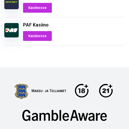
Kasiinosse
PAF Kasiino
Kasiinosse