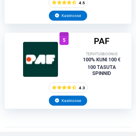
4.5
Kasiinosse
PAF
5
TERVITUSBOONUS
100% KUNI 100 €
100 TASUTA
SPINNID
4.3
Kasiinosse