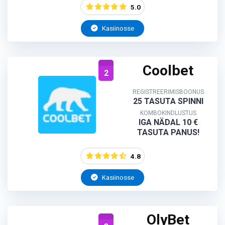
5.0
Kasiinosse
Coolbet
2
REGISTREERIMISBOONUS
25 TASUTA SPINNI
KOMBOKINDLUSTUS
IGA NÄDAL 10 €
TASUTA PANUS!
4.8
Kasiinosse
OlyBet