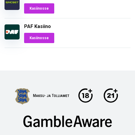
Kasiinosse
PAF Kasiino
Kasiinosse