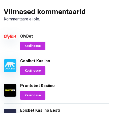
Viimased kommentaarid
Kommentaare ei ole.
OlyBet
Kasiinosse
Coolbet Kasiino
Kasiinosse
Prontobet Kasiino
Kasiinosse
Epicbet Kasiino Eesti