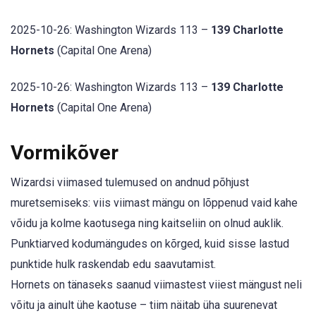
2025-10-26: Washington Wizards 113 –
139 Charlotte
Hornets
(Capital One Arena)
2025-10-26: Washington Wizards 113 –
139 Charlotte
Hornets
(Capital One Arena)
Vormikõver
Wizardsi viimased tulemused on andnud põhjust
muretsemiseks: viis viimast mängu on lõppenud vaid kahe
võidu ja kolme kaotusega ning kaitseliin on olnud auklik.
Punktiarved kodumängudes on kõrged, kuid sisse lastud
punktide hulk raskendab edu saavutamist.
Hornets on tänaseks saanud viimastest viiest mängust neli
võitu ja ainult ühe kaotuse – tiim näitab üha suurenevat