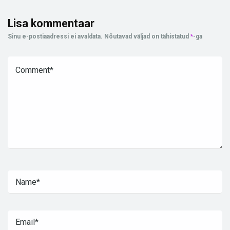
Lisa kommentaar
Sinu e-postiaadressi ei avaldata.
Nõutavad väljad on tähistatud
*
-ga