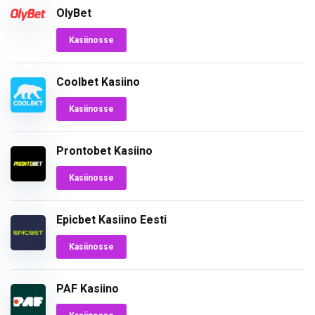
OlyBet
Kasiinosse
Coolbet Kasiino
Kasiinosse
Prontobet Kasiino
Kasiinosse
Epicbet Kasiino Eesti
Kasiinosse
PAF Kasiino