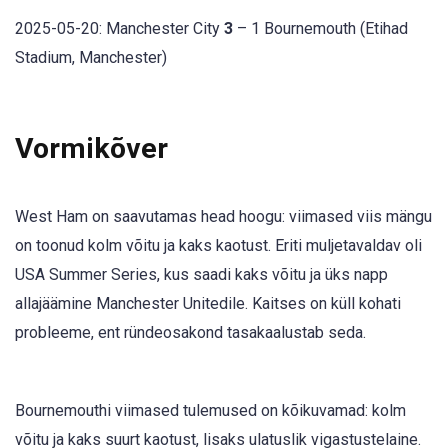
2025-05-20: Manchester City
3
– 1 Bournemouth (Etihad
Stadium, Manchester)
Vormikõver
West Ham on saavutamas head hoogu: viimased viis mängu
on toonud kolm võitu ja kaks kaotust. Eriti muljetavaldav oli
USA Summer Series, kus saadi kaks võitu ja üks napp
allajäämine Manchester Unitedile. Kaitses on küll kohati
probleeme, ent ründeosakond tasakaalustab seda.
Bournemouthi viimased tulemused on kõikuvamad: kolm
võitu ja kaks suurt kaotust, lisaks ulatuslik vigastustelaine.