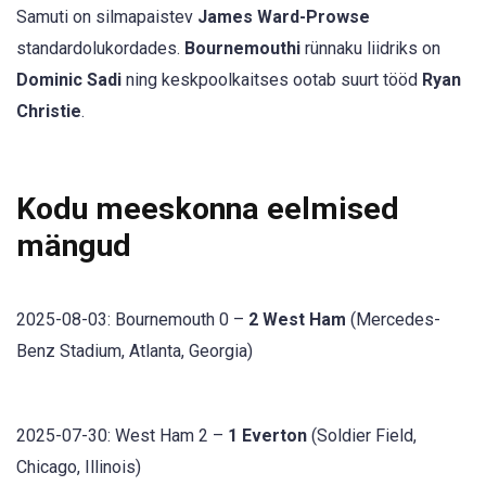
Samuti on silmapaistev
James Ward-Prowse
standardolukordades.
Bournemouthi
rünnaku liidriks on
Dominic Sadi
ning keskpoolkaitses ootab suurt tööd
Ryan
Christie
.
Kodu meeskonna eelmised
mängud
2025-08-03: Bournemouth 0 –
2 West Ham
(Mercedes-
Benz Stadium, Atlanta, Georgia)
2025-07-30: West Ham 2 –
1 Everton
(Soldier Field,
Chicago, Illinois)