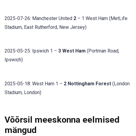
2025-07-26: Manchester United
2
– 1 West Ham (MetLife
Stadium, East Rutherford, New Jersey)
2025-05-25: Ipswich 1 –
3 West Ham
(Portman Road,
Ipswich)
2025-05-18: West Ham 1 –
2 Nottingham Forest
(London
Stadium, London)
Võõrsil meeskonna eelmised
mängud