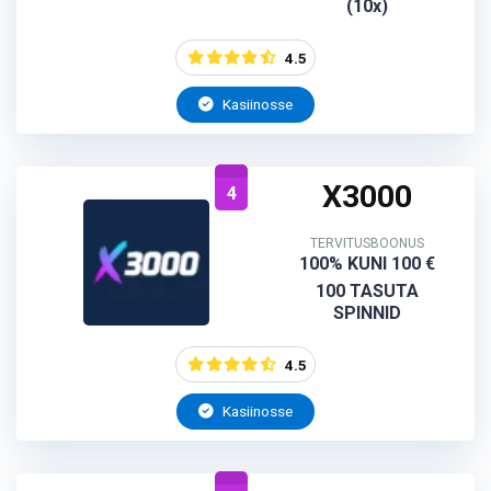
(10x)
4.5
Kasiinosse
X3000
4
TERVITUSBOONUS
100% KUNI 100 €
100 TASUTA
SPINNID
4.5
Kasiinosse