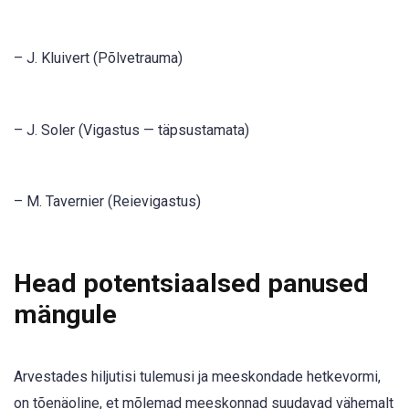
– J. Kluivert (Põlvetrauma)
– J. Soler (Vigastus — täpsustamata)
– M. Tavernier (Reievigastus)
Head potentsiaalsed panused
mängule
Arvestades hiljutisi tulemusi ja meeskondade hetkevormi,
on tõenäoline, et mõlemad meeskonnad suudavad vähemalt