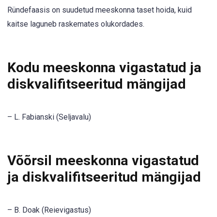
Ründefaasis on suudetud meeskonna taset hoida, kuid
kaitse laguneb raskemates olukordades.
Kodu meeskonna vigastatud ja
diskvalifitseeritud mängijad
– L. Fabianski (Seljavalu)
Võõrsil meeskonna vigastatud
ja diskvalifitseeritud mängijad
– B. Doak (Reievigastus)