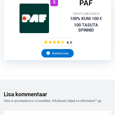
PAF
5
TERVITUSBOONUS
100% KUNI 100 €
100 TASUTA
SPINNID
4.3
Kasiinosse
Lisa kommentaar
Sinu e-postiaadressi ei avaldata.
Nõutavad väljad on tähistatud
*
-ga