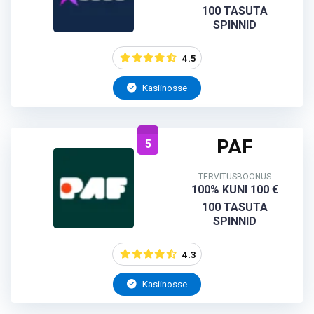
100 TASUTA
SPINNID
4.5
Kasiinosse
PAF
5
TERVITUSBOONUS
100% KUNI 100 €
100 TASUTA
SPINNID
4.3
Kasiinosse