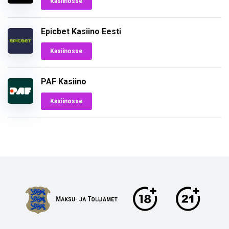
Kasiinosse
Epicbet Kasiino Eesti
Kasiinosse
PAF Kasiino
Kasiinosse