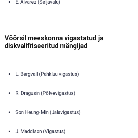
E. Alvarez (Seljavalu)
Võõrsil meeskonna vigastatud ja
diskvalifitseeritud mängijad
L. Bergvall (Pahkluu vigastus)
R. Dragusin (Põlvevigastus)
Son Heung-Min (Jalavigastus)
J. Maddison (Vigastus)