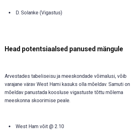
D. Solanke (Vigastus)
Head potentsiaalsed panused mängule
Arvestades tabeliseisu ja meeskondade võimalusi, võib
varajane värav West Hami kasuks olla mõeldav. Samuti on
mõeldav panustada koosluse vigastuste tõttu mõlema
meeskonna skoorimise peale.
West Ham võit @ 2.10