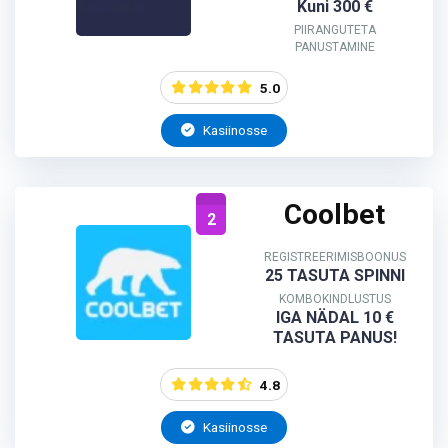
Kuni 300 €
PIIRANGUTETA
PANUSTAMINE
5.0
Kasiinosse
Coolbet
2
REGISTREERIMISBOONUS
25 TASUTA SPINNI
KOMBOKINDLUSTUS
IGA NÄDAL 10 €
TASUTA PANUS!
4.8
Kasiinosse