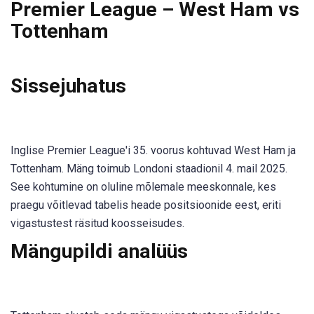
Premier League – West Ham vs
Tottenham
Sissejuhatus
Inglise Premier League'i 35. voorus kohtuvad West Ham ja
Tottenham. Mäng toimub Londoni staadionil 4. mail 2025.
See kohtumine on oluline mõlemale meeskonnale, kes
praegu võitlevad tabelis heade positsioonide eest, eriti
vigastustest räsitud koosseisudes.
Mängupildi analüüs