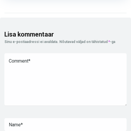
Lisa kommentaar
Sinu e-postiaadressi ei avaldata.
Nõutavad väljad on tähistatud
*
-ga