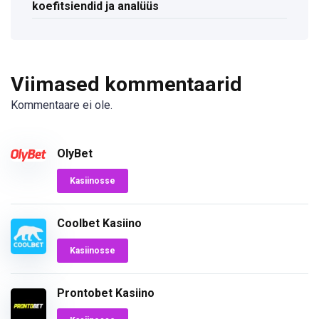
koefitsiendid ja analüüs
Viimased kommentaarid
Kommentaare ei ole.
OlyBet
Kasiinosse
Coolbet Kasiino
Kasiinosse
Prontobet Kasiino