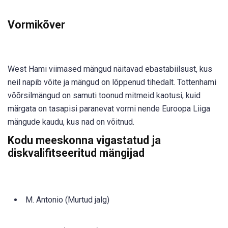
Vormikõver
West Hami viimased mängud näitavad ebastabiilsust, kus
neil napib võite ja mängud on lõppenud tihedalt. Tottenhami
võõrsilmängud on samuti toonud mitmeid kaotusi, kuid
märgata on tasapisi paranevat vormi nende Euroopa Liiga
mängude kaudu, kus nad on võitnud.
Kodu meeskonna vigastatud ja
diskvalifitseeritud mängijad
M. Antonio (Murtud jalg)