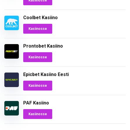
Kasiinosse
Coolbet Kasiino
Kasiinosse
Prontobet Kasiino
Kasiinosse
Epicbet Kasiino Eesti
Kasiinosse
PAF Kasiino
Kasiinosse