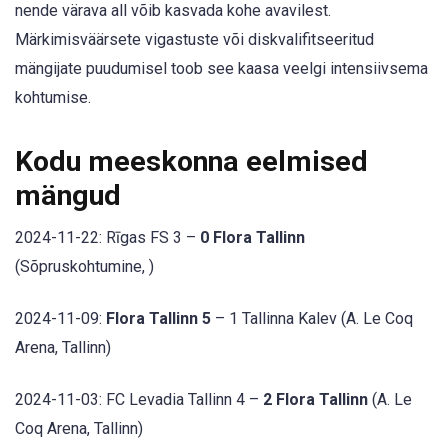
nende värava all võib kasvada kohe avavilest.
Märkimisväärsete vigastuste või diskvalifitseeritud
mängijate puudumisel toob see kaasa veelgi intensiivsema
kohtumise.
Kodu meeskonna eelmised
mängud
2024-11-22: Rīgas FS 3 –
0 Flora Tallinn
(Sõpruskohtumine, )
2024-11-09:
Flora Tallinn 5
– 1 Tallinna Kalev (A. Le Coq
Arena, Tallinn)
2024-11-03: FC Levadia Tallinn 4 –
2 Flora Tallinn
(A. Le
Coq Arena, Tallinn)