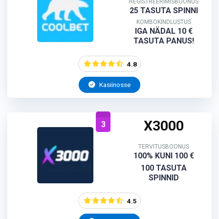
REGISTREERIMISBOONUS
25 TASUTA SPINNI
KOMBOKINDLUSTUS
IGA NÄDAL 10 €
TASUTA PANUS!
4.8
Kasiinosse
X3000
3
TERVITUSBOONUS
100% KUNI 100 €
100 TASUTA
SPINNID
4.5