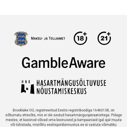
Brooklake OÜ, registreeritud Eestis registrikoodiga 16460138, on
sõltumatu ettevõte, mis ei ole seotud hasartmänguoperaatoritega. Pidage
meeles, et kasiinod võivad oma boonuseid ja kampaaniaid igal ajal muuta
või tühistada, mistõttu eestispordiennustus.ee ei vastuta võimaliku