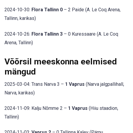
2024-10-30:
Flora Tallinn 0
– 2 Paide (A. Le Coq Arena,
Tallinn, karikas)
2024-10-26:
Flora Tallinn 3
– 0 Kuressaare (A. Le Coq
Arena, Tallinn)
Võõrsil meeskonna eelmised
mängud
2025-03-04: Trans Narva 3 –
1 Vaprus
(Narva jalgpallihall,
Narva, karikas)
2024-11-09: Kalju Nõmme 2 –
1 Vaprus
(Hiiu staadion,
Tallinn)
2024-11-03:
Vaprus 2
– 0 Tallinna Kalev (Pärnu