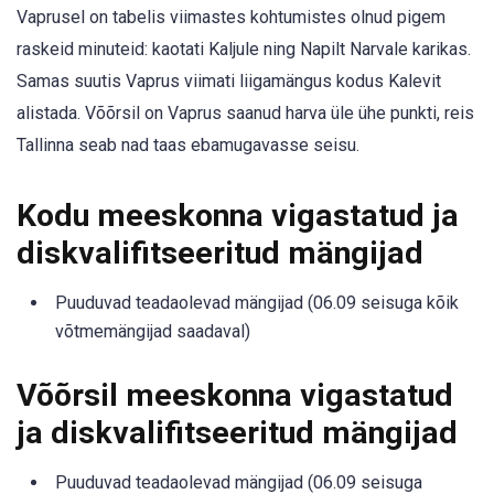
Vaprusel on tabelis viimastes kohtumistes olnud pigem
raskeid minuteid: kaotati Kaljule ning Napilt Narvale karikas.
Samas suutis Vaprus viimati liigamängus kodus Kalevit
alistada. Võõrsil on Vaprus saanud harva üle ühe punkti, reis
Tallinna seab nad taas ebamugavasse seisu.
Kodu meeskonna vigastatud ja
diskvalifitseeritud mängijad
Puuduvad teadaolevad mängijad (06.09 seisuga kõik
võtmemängijad saadaval)
Võõrsil meeskonna vigastatud
ja diskvalifitseeritud mängijad
Puuduvad teadaolevad mängijad (06.09 seisuga