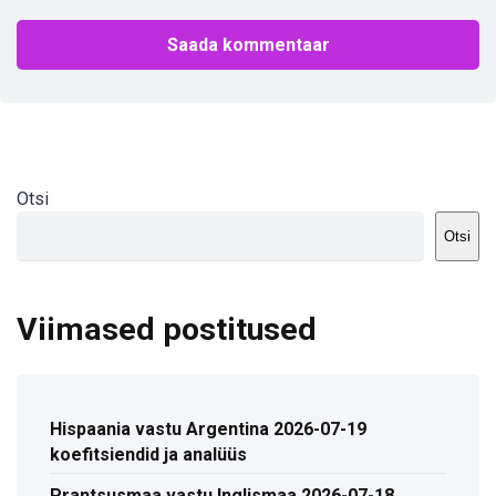
Otsi
Otsi
Viimased postitused
Hispaania vastu Argentina 2026-07-19
koefitsiendid ja analüüs
Prantsusmaa vastu Inglismaa 2026-07-18