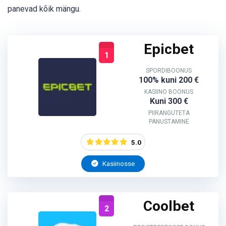
panevad kõik mängu.
Epicbet
1
SPORDIBOONUS
100% kuni 200 €
KASIINO BOONUS
Kuni 300 €
PIIRANGUTETA
PANUSTAMINE
5.0
Kasiinosse
Coolbet
2