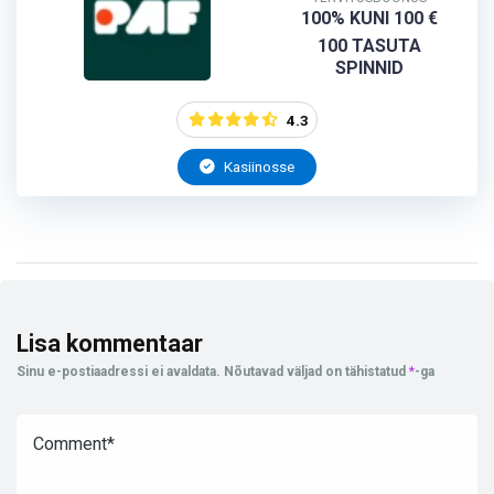
100% KUNI 100 €
100 TASUTA
SPINNID
4.3
Kasiinosse
Lisa kommentaar
Sinu e-postiaadressi ei avaldata.
Nõutavad väljad on tähistatud
*
-ga