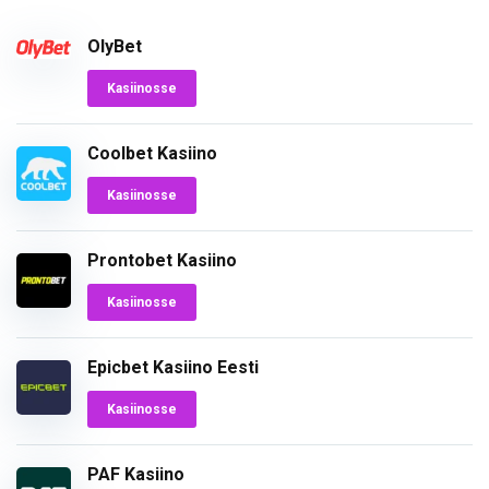
OlyBet
Kasiinosse
Coolbet Kasiino
Kasiinosse
Prontobet Kasiino
Kasiinosse
Epicbet Kasiino Eesti
Kasiinosse
PAF Kasiino