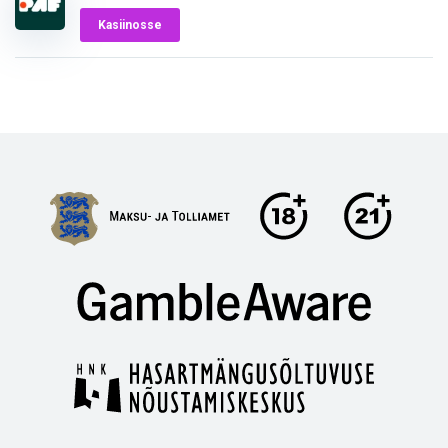
Kasiinosse