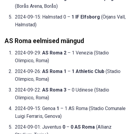
(Borås Arena, Borås)
2024-09-15: Halmstad 0 –
1 IF Elfsborg
(Örjans Vall,
Halmstad)
AS Roma eelmised mängud
2024-09-29:
AS Roma 2
– 1 Venezia (Stadio
Olimpico, Roma)
2024-09-26:
AS Roma 1
–
1 Athletic Club
(Stadio
Olimpico, Roma)
2024-09-22:
AS Roma 3
– 0 Udinese (Stadio
Olimpico, Roma)
2024-09-15: Genoa
1
– 1 AS Roma (Stadio Comunale
Luigi Ferraris, Genova)
2024-09-01: Juventus
0
–
0 AS Roma
(Allianz