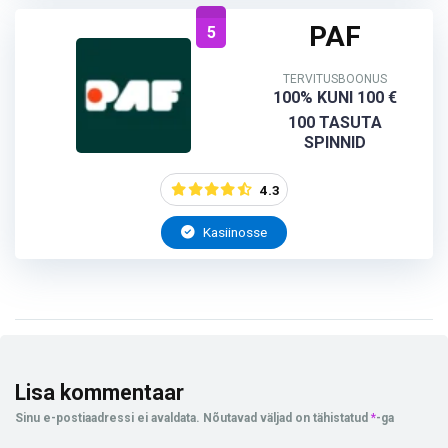
PAF
5
TERVITUSBOONUS
100% KUNI 100 €
100 TASUTA
SPINNID
4.3
Kasiinosse
Lisa kommentaar
Sinu e-postiaadressi ei avaldata.
Nõutavad väljad on tähistatud
*
-ga