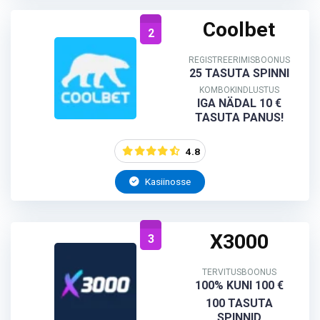
Coolbet
2
REGISTREERIMISBOONUS
25 TASUTA SPINNI
KOMBOKINDLUSTUS
IGA NÄDAL 10 €
TASUTA PANUS!
4.8
Kasiinosse
X3000
3
TERVITUSBOONUS
100% KUNI 100 €
100 TASUTA
SPINNID