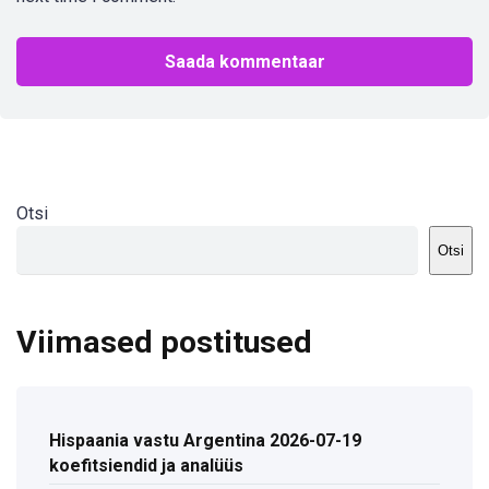
Otsi
Otsi
Viimased postitused
Hispaania vastu Argentina 2026-07-19
koefitsiendid ja analüüs