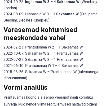
2024-10-25:
Inglismaa W 3
–
4 Saksamaa W
(Wembley,
London)
2024-08-09: Hispaania W 0 –
1 Saksamaa W
(Groupama
Stadium, Décines-Charpieu)
Varasemad kohtumised
meeskondade vahel
2024-02-23: Prantsusmaa W 2 – 1 Saksamaa W
2022-10-07: Saksamaa W 2 – 1 Prantsusmaa W
2022-07-27: Saksamaa W 2 – 1 Prantsusmaa W
2021-06-10: Prantsusmaa W 1 – 0 Saksamaa W
2015-06-26: Saksamaa W – Prantsusmaa W (tulemusega
täpsustamata)
Vormi analüüs
Prantsusmaa koondis siseneb veerandfinaali korraliku
survega, kuid nende viimased tulemused näitavad pigem