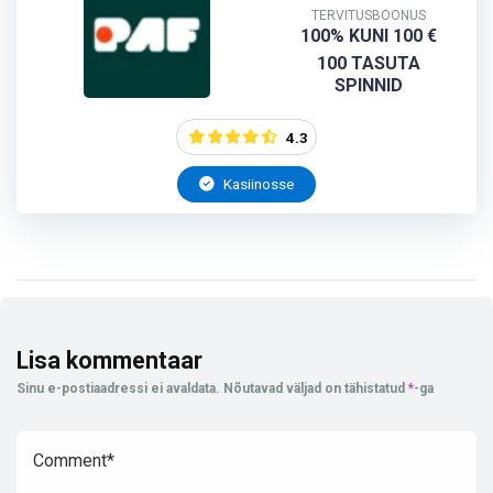
TERVITUSBOONUS
100% KUNI 100 €
100 TASUTA
SPINNID
4.3
Kasiinosse
Lisa kommentaar
Sinu e-postiaadressi ei avaldata.
Nõutavad väljad on tähistatud
*
-ga