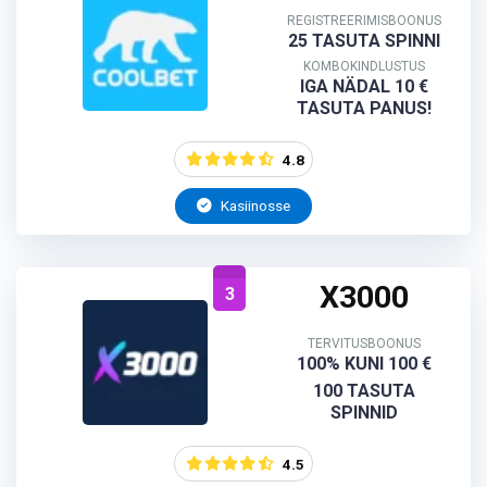
REGISTREERIMISBOONUS
25 TASUTA SPINNI
KOMBOKINDLUSTUS
IGA NÄDAL 10 €
TASUTA PANUS!
4.8
Kasiinosse
X3000
3
TERVITUSBOONUS
100% KUNI 100 €
100 TASUTA
SPINNID
4.5