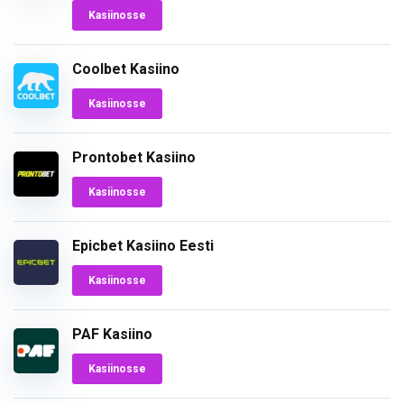
Kasiinosse
Coolbet Kasiino
Kasiinosse
Prontobet Kasiino
Kasiinosse
Epicbet Kasiino Eesti
Kasiinosse
PAF Kasiino
Kasiinosse