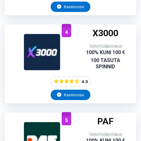
Kasiinosse
X3000
4
TERVITUSBOONUS
100% KUNI 100 €
100 TASUTA
SPINNID
4.5
Kasiinosse
PAF
5
TERVITUSBOONUS
100% KUNI 100 €