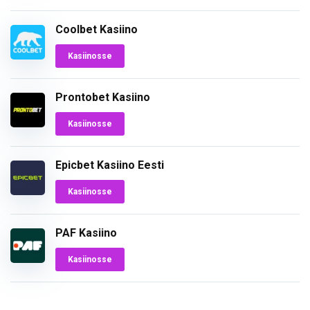
Coolbet Kasiino
Kasiinosse
Prontobet Kasiino
Kasiinosse
Epicbet Kasiino Eesti
Kasiinosse
PAF Kasiino
Kasiinosse