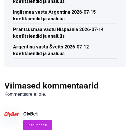
koefitsiendid ja analüüs
Inglismaa vastu Argentina 2026-07-15
koefitsiendid ja analüüs
Prantsusmaa vastu Hispaania 2026-07-14
koefitsiendid ja analüüs
Argentina vastu Šveits 2026-07-12
koefitsiendid ja analüüs
Viimased kommentaarid
Kommentaare ei ole.
OlyBet
Kasiinosse