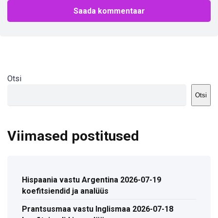
Otsi
Otsi
Viimased postitused
Hispaania vastu Argentina 2026-07-19
koefitsiendid ja analüüs
Prantsusmaa vastu Inglismaa 2026-07-18