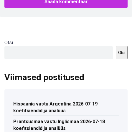
Otsi
Otsi
Viimased postitused
Hispaania vastu Argentina 2026-07-19
koefitsiendid ja analüüs
Prantsusmaa vastu Inglismaa 2026-07-18
koefitsiendid ja analüüs