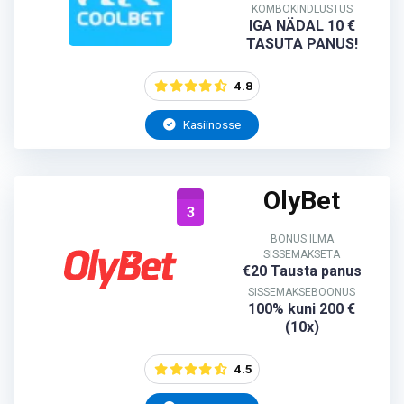
KOMBOKINDLUSTUS
IGA NÄDAL 10 €
TASUTA PANUS!
4.8
Kasiinosse
OlyBet
3
BONUS ILMA
SISSEMAKSETA
€20 Tausta panus
SISSEMAKSEBOONUS
100% kuni 200 €
(10x)
4.5