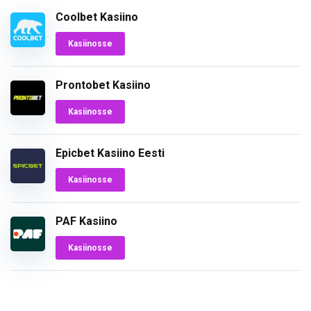
Coolbet Kasiino
Kasiinosse
Prontobet Kasiino
Kasiinosse
Epicbet Kasiino Eesti
Kasiinosse
PAF Kasiino
Kasiinosse