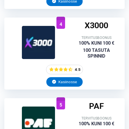
Kasiinosse
X3000
4
TERVITUSBOONUS
100% KUNI 100 €
100 TASUTA
SPINNID
4.5
Kasiinosse
PAF
5
TERVITUSBOONUS
100% KUNI 100 €