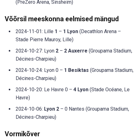
(PreZero Arena, Sinsheim)
Võõrsil meeskonna eelmised mängud
2024-11-01: Lille
1
–
1 Lyon
(Decathlon Arena –
Stade Pierre Mauroy, Lille)
2024-10-27: Lyon
2
–
2 Auxerre
(Groupama Stadium,
Décines-Charpieu)
2024-10-24: Lyon 0 –
1 Besiktas
(Groupama Stadium,
Décines-Charpieu)
2024-10-20: Le Havre 0 –
4 Lyon
(Stade Océane, Le
Havre)
2024-10-06:
Lyon 2
– 0 Nantes (Groupama Stadium,
Décines-Charpieu)
Vormikõver